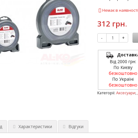
Немає в наявност
312 грн.
-
+
Доставк
Від 2000 грн:
По Києву
безкоштовно
По Україні
безкоштовно
Категорії:
Аксесуари
,
д
Характеристики
Відгуки