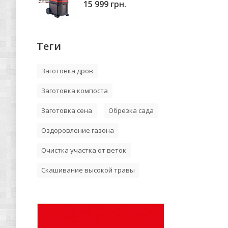
15 999 грн.
Теги
Заготовка дров
Заготовка компоста
Заготовка сена
Обрезка сада
Оздоровление газона
Очистка участка от веток
Скашивание высокой травы