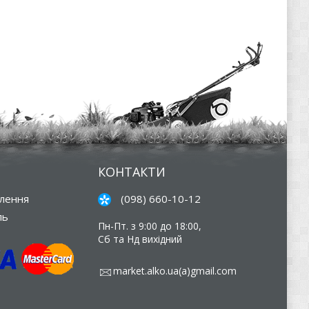
КОНТАКТИ
влення
(098) 660-10-12
ль
Пн-Пт. з 9:00 до 18:00,
Сб та Нд вихідний
market.alko.ua(a)gmail.com