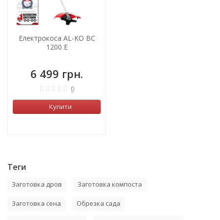
Електрокоса AL-KO BC
1200 E
6 499 грн.
0
Купити
Теги
Заготовка дров
Заготовка компоста
Заготовка сена
Обрезка сада