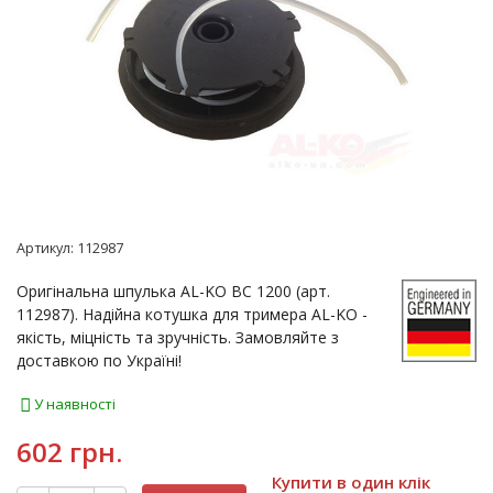
Артикул:
112987
Оригінальна шпулька AL-KO BC 1200 (арт.
112987). Надійна котушка для тримера AL-KO -
якість, міцність та зручність. Замовляйте з
доставкою по Україні!
У наявності
602 грн.
Купити в один клік