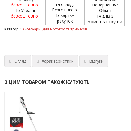
та огляді.
безкоштовно
Повернення/
Безготівкою.
По Україні
Обмін
На картку-
безкоштовно
14 днів з
рахунок
моменту покупки
Категорії:
Аксесуари
,
Для мотокос та тримерів
Огляд
Характеристики
Відгуки
З ЦИМ ТОВАРОМ ТАКОЖ КУПУЮТЬ
ХІТ!