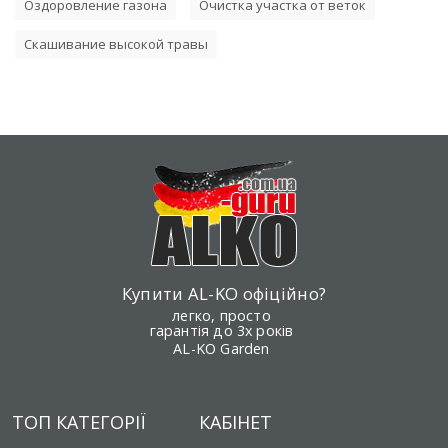
Оздоровление газона
Очистка участка от веток
Скашивание высокой травы
Купити AL-KO офіційно?
легко, просто
гарантія до 3х років
AL-KO Garden
ТОП КАТЕГОРІЇ
КАБІНЕТ