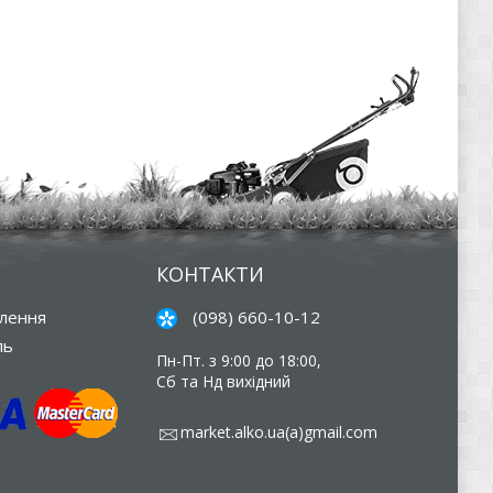
КОНТАКТИ
влення
(098) 660-10-12
ль
Пн-Пт. з 9:00 до 18:00,
Сб та Нд вихідний
market.alko.ua(a)gmail.com