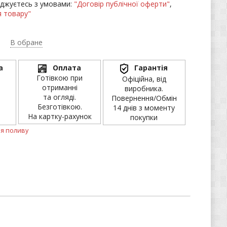
джуєтесь з умовами:
"Договір публічної оферти"
,
 товару"
В обране
а
Оплата
Гарантія
Готівкою при
Офіційна, від
отриманні
виробника.
та огляді.
Повернення/Обмін
Безготівкою.
14 днів з моменту
На картку-рахунок
покупки
я поливу