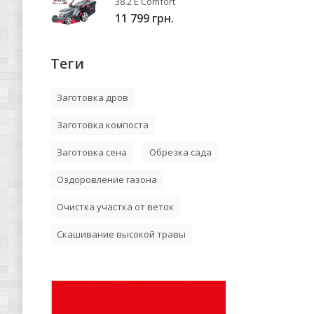
38.2 E Comfort
11 799 грн.
Теги
Заготовка дров
Заготовка компоста
Заготовка сена
Обрезка сада
Оздоровление газона
Очистка участка от веток
Скашивание высокой травы