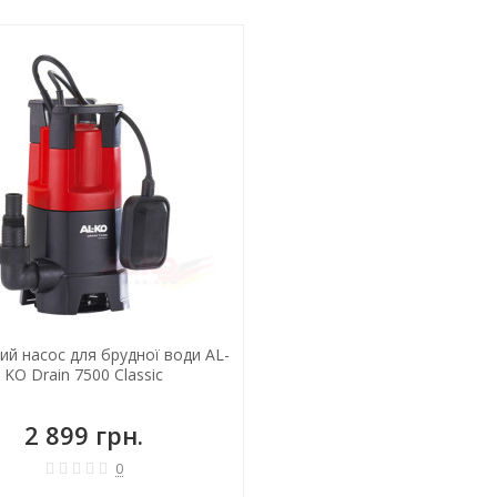
ий насос для брудної води AL-
KO Drain 7500 Classic
2 899 грн.
0