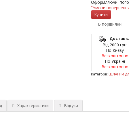
Оформляючи, пого
"Умови повернення
В порівнянні
Доставк
Від 2000 грн:
По Києву
безкоштовно
По Україні
безкоштовно
Категорії:
ШЛАНГИ дл
д
Характеристики
Відгуки