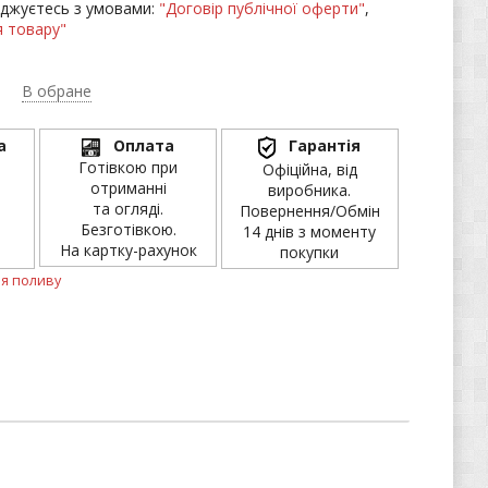
джуєтесь з умовами:
"Договір публічної оферти"
,
 товару"
В обране
а
Оплата
Гарантія
Готівкою при
Офіційна, від
отриманні
виробника.
та огляді.
Повернення/Обмін
Безготівкою.
14 днів з моменту
На картку-рахунок
покупки
я поливу