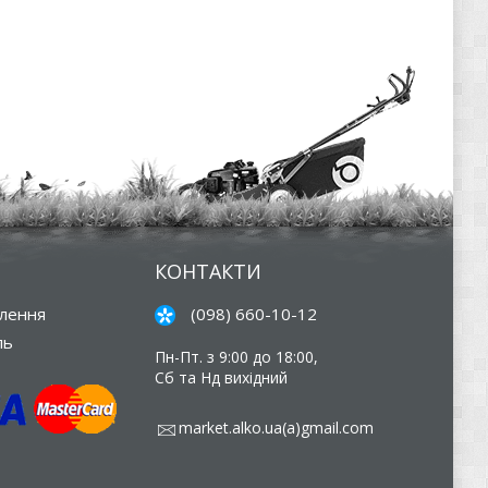
КОНТАКТИ
влення
(098) 660-10-12
ль
Пн-Пт. з 9:00 до 18:00,
Сб та Нд вихідний
market.alko.ua(a)gmail.com