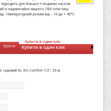
підходить для більшості водяних насосів
й із надзвичайно міцного ПВХ-пластику.
ар, температурний режим від – 10 до + 40°С.
Купити в один клік
x
Купити
Купити в один клік
г садовий AL-KO Comfort 1/2", 50 м