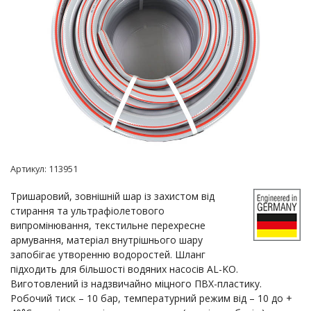
Артикул:
113951
Тришаровий, зовнішній шар із захистом від
стирання та ультрафіолетового
випромінювання, текстильне перехресне
армування, матеріал внутрішнього шару
запобігає утворенню водоростей. Шланг
підходить для більшості водяних насосів AL-KO.
Виготовлений із надзвичайно міцного ПВХ-пластику.
Робочий тиск – 10 бар, температурний режим від – 10 до +