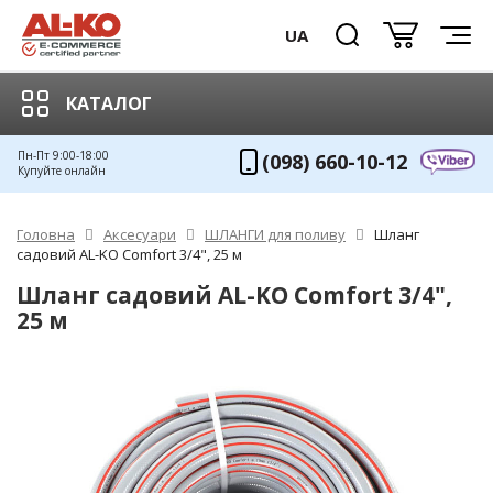
UA
КАТАЛОГ
Пн-Пт 9:00-18:00
(098) 660-10-12
Купуйте онлайн
Головна
Аксесуари
ШЛАНГИ для поливу
Шланг
садовий AL-KO Comfort 3/4", 25 м
Шланг садовий AL-KO Comfort 3/4",
25 м