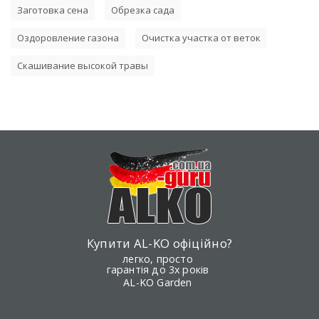
Заготовка сена
Обрезка сада
Оздоровление газона
Очистка участка от веток
Скашивание высокой травы
Купити AL-KO офіційно?
легко, просто
гарантія до 3х років
AL-KO Garden