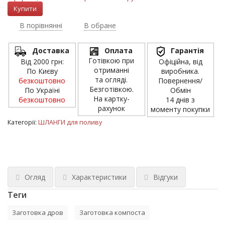
В порівнянні
В обране
Доставка
Оплата
Гарантія
Готівкою при
Від 2000 грн:
Офіційна, від
отриманні
По Києву
виробника.
та огляді.
безкоштовно
Повернення/
Безготівкою.
По Україні
Обмін
На картку-
безкоштовно
14 днів з
рахунок
моменту покупки
Категорії:
ШЛАНГИ для поливу
Огляд
Характеристики
Відгуки
Теги
Заготовка дров
Заготовка компоста