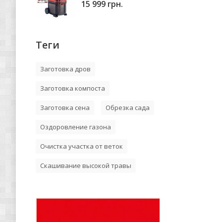
15 999 грн.
Теги
Заготовка дров
Заготовка компоста
Заготовка сена
Обрезка сада
Оздоровление газона
Очистка участка от веток
Скашивание высокой травы