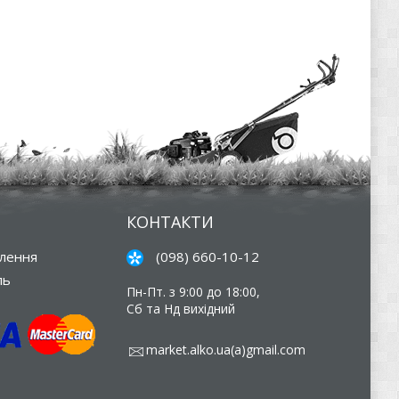
КОНТАКТИ
влення
(098) 660-10-12
ль
Пн-Пт. з 9:00 до 18:00,
Сб та Нд вихідний
market.alko.ua(a)gmail.com