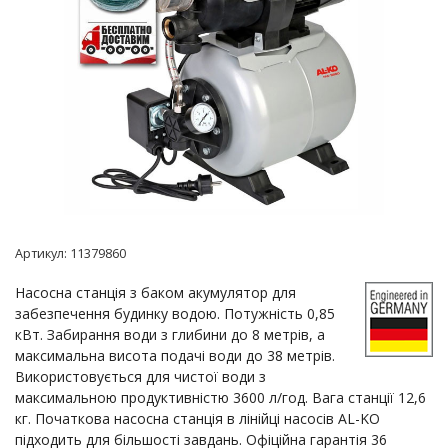
Артикул:
11379860
Насосна станція з баком акумулятор для
забезпечення будинку водою. Потужність 0,85
кВт. Забирання води з глибини до 8 метрів, а
максимальна висота подачі води до 38 метрів.
Використовується для чистої води з
максимальною продуктивністю 3600 л/год. Вага станції 12,6
кг. Початкова насосна станція в лінійці насосів AL-KO
підходить для більшості завдань. Офіційна гарантія 36