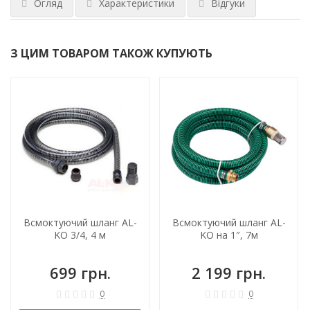
Огляд
Характеристики
Відгуки
З ЦИМ ТОВАРОМ ТАКОЖ КУПУЮТЬ
Всмоктуючий шланг AL-
Всмоктуючий шланг AL-
KO 3/4, 4 м
KO на 1″, 7м
699 грн.
2 199 грн.
0
0