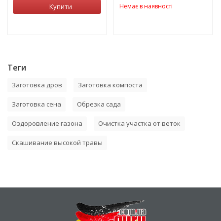
Купити
Немає в наявності
Теги
Заготовка дров
Заготовка компоста
Заготовка сена
Обрезка сада
Оздоровление газона
Очистка участка от веток
Скашивание высокой травы