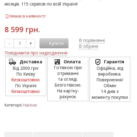
місяців. 115 сервісів по всій Україні!
Немає в наявності
8 599 грн.
В порівнянні
-
+
Купити
В обране
Повідомити про надходження
Доставка
Оплата
Гарантія
Готівкою при
Від 2000 грн:
Офіційна, від
отриманні
По Києву
виробника.
та огляді.
безкоштовно
Повернення/
Безготівкою.
По Україні
Обмін
На картку-
безкоштовно
14 днів з
рахунок
моменту покупки
Категорії:
Насоси