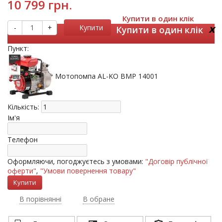
10 799 грн.
Купити в один клік
x
-
+
Купити
Купити в один клік
Пункт:
Мотопомпа AL-KO BMP 14001
Кількість:
Ім'я
Телефон
Оформляючи, погоджуєтесь з умовами:
"Договір публічної
оферти"
,
"Умови повернення товару"
В порівнянні
В обране