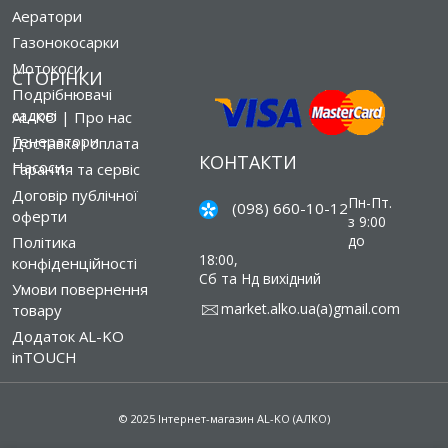
Аератори
Газонокосарки
Мотокоси
СТОРІНКИ
Подрібнювачі
садові
AL-KO | Про нас
Генератори
Доставка і оплата
КОНТАКТИ
Насоси
Гарантія та сервіс
Договір публічної
Пн-Пт.
(098) 660-10-12
оферти
з 9:00
до
Політика
18:00,
конфіденційності
Сб та Нд вихідний
Умови повернення
market.alko.ua(a)gmail.com
товару
Додаток AL-KO
inTOUCH
© 2025 Інтернет-магазин AL-KO (АЛКО)