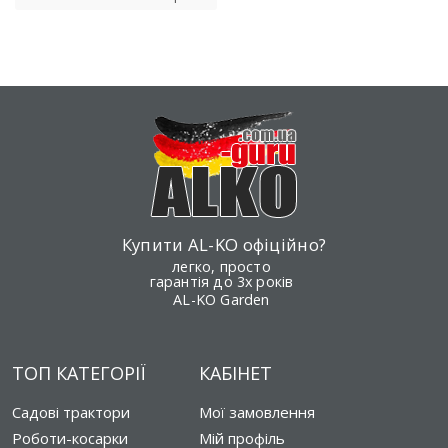
Купити AL-KO офіційно?
легко, просто
гарантія до 3х років
AL-KO Garden
ТОП КАТЕГОРІЇ
КАБІНЕТ
Садові трактори
Мої замовлення
Роботи-косарки
Мій профіль