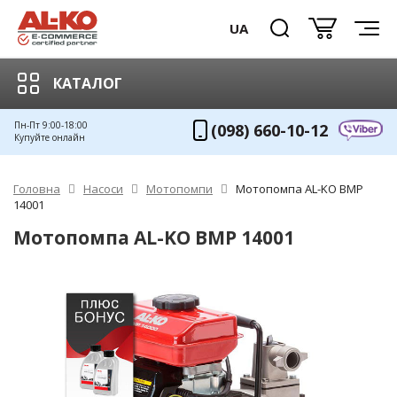
UA
КАТАЛОГ
Пн-Пт 9:00-18:00
(098) 660-10-12
Купуйте онлайн
Головна
Насоси
Мотопомпи
Мотопомпа AL-KO BMP
14001
Мотопомпа AL-KO BMP 14001