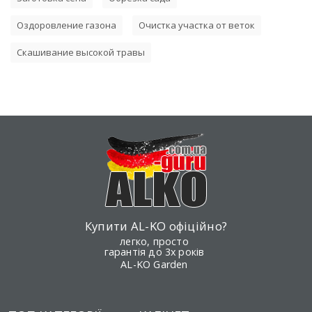
Оздоровление газона
Очистка участка от веток
Скашивание высокой травы
Купити AL-KO офіційно?
легко, просто
гарантія до 3х років
AL-KO Garden