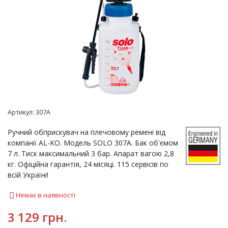
Артикул:
307A
Ручний обприскувач на плечовому ремені від
компанії AL-KO. Модель SOLO 307A. Бак об'ємом
7 л. Тиск максимальний 3 бар. Апарат вагою 2,8
кг. Офіційна гарантія, 24 місяці. 115 сервісів по
всій Україні!
Немає в наявності
3 129 грн.