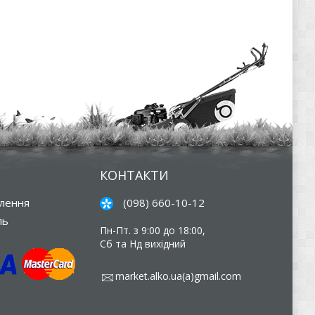
КОНТАКТИ
влення
(098) 660-10-12
ль
Пн-Пт. з 9:00 до 18:00,
Сб та Нд вихідний
market.alko.ua(a)gmail.com