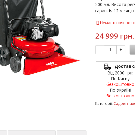
200 мл. Висота рег
гарантія 12 місяців.
Немає в наявност
24 999 грн.
-
+
Доставк
Від 2000 грн:
По Києву
безкоштовно
По Україні
безкоштовно
Категорії:
Садові пил