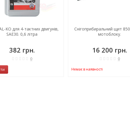
L-KO для 4-тактних двигунів,
Снігоприбиральний щит 850
SAE30. 0,6 літра
мотоблоку.
382 грн.
16 200 грн.
0
0
ити
Немає в наявності