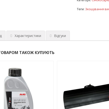
Категорії:
Сінокосарк
Теги:
Зкошування вис
д
Характеристики
Відгуки
ТОВАРОМ ТАКОЖ КУПУЮТЬ