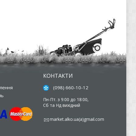
КОНТАКТИ
влення
(098) 660-10-12
ль
Пн-Пт. з 9:00 до 18:00,
Сб та Нд вихідний
market.alko.ua(a)gmail.com