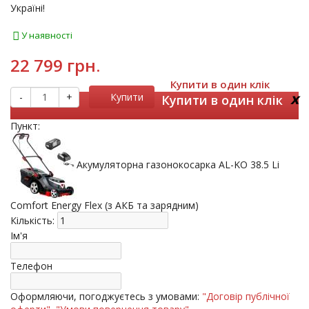
Україні!
У наявності
22 799 грн.
Купити в один клік
x
-
+
Купити
Купити в один клік
Пункт:
Акумуляторна газонокосарка AL-KO 38.5 Li
Comfort Energy Flex (з АКБ та зарядним)
Кількість:
Ім'я
Телефон
Оформляючи, погоджуєтесь з умовами:
"Договір публічної