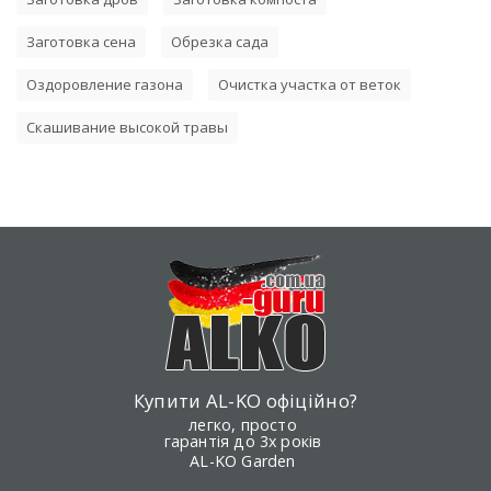
Заготовка сена
Обрезка сада
Оздоровление газона
Очистка участка от веток
Скашивание высокой травы
Купити AL-KO офіційно?
легко, просто
гарантія до 3х років
AL-KO Garden