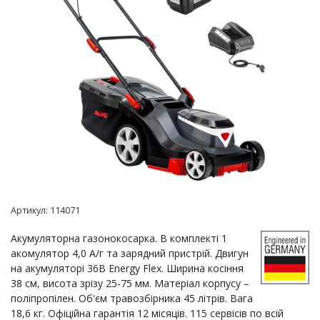
Артикул:
114071
Акумуляторна газонокосарка. В комплекті 1
акомулятор 4,0 А/г та зарядний пристрій. Двигун
на акумуляторі 36В Energy Flex. Ширина косіння
38 см, висота зрізу 25-75 мм. Матеріал корпусу –
поліпропілен. Об'єм травозбірника 45 літрів. Вага
18,6 кг. Офіційна гарантія 12 місяців. 115 сервісів по всій