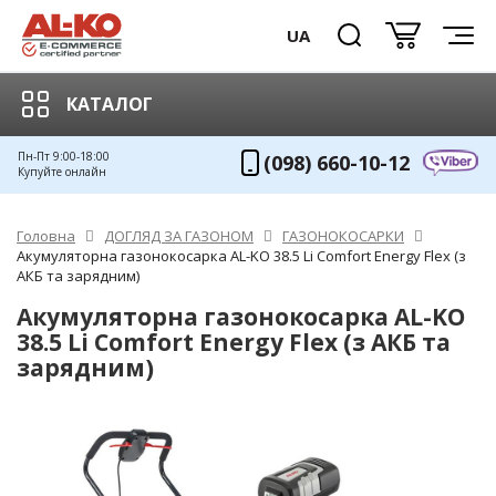
UA
КАТАЛОГ
Пн-Пт 9:00-18:00
(098) 660-10-12
Купуйте онлайн
Головна
ДОГЛЯД ЗА ГАЗОНОМ
ГАЗОНОКОСАРКИ
Акумуляторна газонокосарка AL-KO 38.5 Li Comfort Energy Flex (з
АКБ та зарядним)
Акумуляторна газонокосарка AL-KO
38.5 Li Comfort Energy Flex (з АКБ та
зарядним)