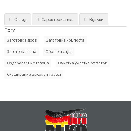
Огляд
Характеристики
Відгуки
Теги
Заготовка дров
Заготовка компоста
Заготовка сена
Обрезка сада
Оздоровление газона
Очистка участка от веток
Скашивание высокой травы