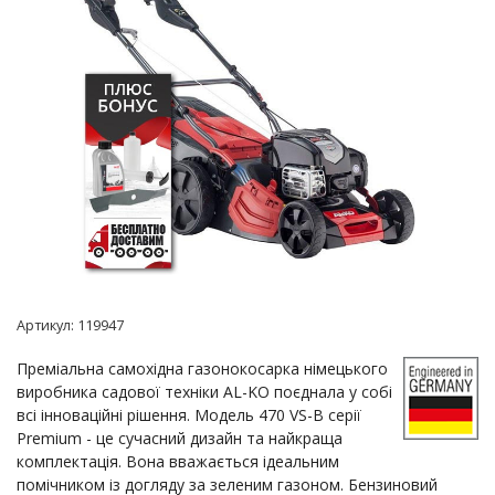
Артикул:
119947
Преміальна самохідна газонокосарка німецького
виробника садової техніки AL-KO поєднала у собі
всі інноваційні рішення. Модель 470 VS-B серії
Premium - це сучасний дизайн та найкраща
комплектація. Вона вважається ідеальним
помічником із догляду за зеленим газоном. Бензиновий