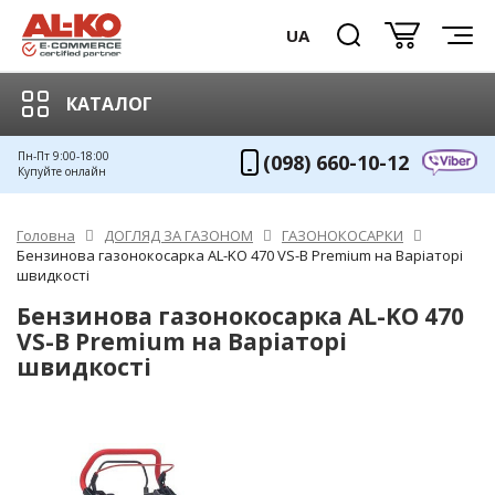
UA
КАТАЛОГ
Пн-Пт 9:00-18:00
(098) 660-10-12
Купуйте онлайн
Головна
ДОГЛЯД ЗА ГАЗОНОМ
ГАЗОНОКОСАРКИ
Бензинова газонокосарка AL-KO 470 VS-B Premium на Варіаторі
швидкості
Бензинова газонокосарка AL-KO 470
VS-B Premium на Варіаторі
швидкості