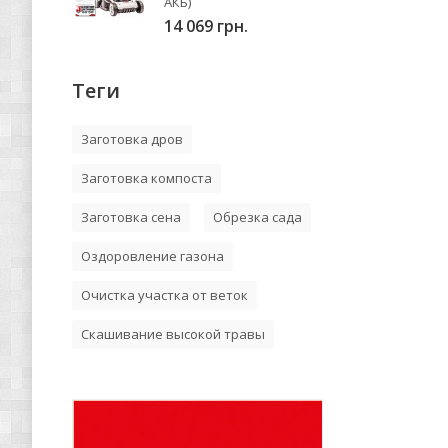
АКБ)
14 069 грн.
Теги
Заготовка дров
Заготовка компоста
Заготовка сена
Обрезка сада
Оздоровление газона
Очистка участка от веток
Скашивание высокой травы