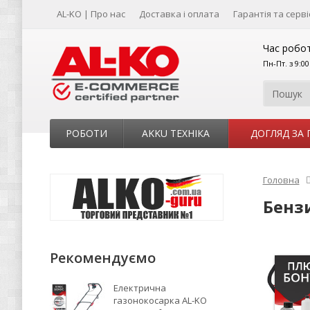
AL-KO | Про нас
Доставка і оплата
Гарантія та серві
Час робот
Пн-Пт. з 9:0
РОБОТИ
AKKU ТЕХНІКА
ДОГЛЯД ЗА
Головна
Бензи
Рекомендуємо
Електрична
газонокосарка AL-KO