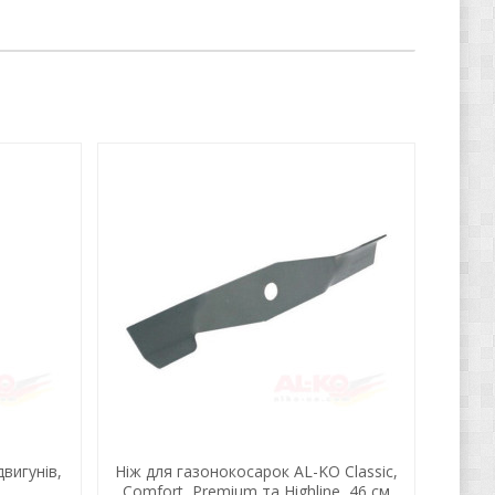
вигунів,
Ніж для газонокосарок AL-KO Classic,
Comfort, Premium та Highline, 46 см