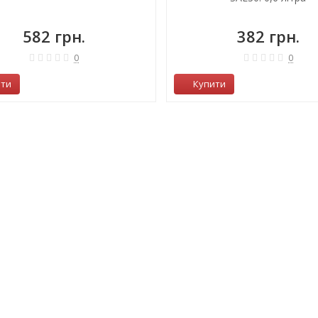
582 грн.
382 грн.
0
0
ити
Купити