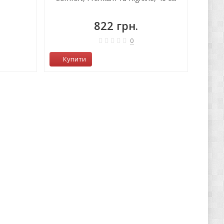
822 грн.
0
Купити