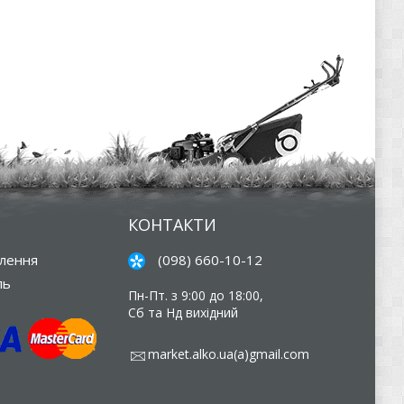
КОНТАКТИ
влення
(098) 660-10-12
ль
Пн-Пт. з 9:00 до 18:00,
Сб та Нд вихідний
market.alko.ua(a)gmail.com