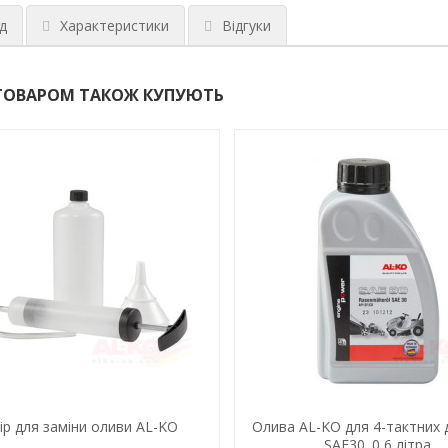
д
Характеристики
Відгуки
ТОВАРОМ ТАКОЖ КУПУЮТЬ
ір для заміни оливи AL-KO
Олива AL-KO для 4-тактних д
SAE30. 0,6 літра