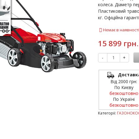
колеса. Діаметр пер
Пластиковий травоз
кг. Офіційна гаранті
Немає в наявност
15 899 грн.
-
+
Доставк
Від 2000 грн:
По Києву
безкоштовно
По Україні
безкоштовно
Категорії:
ГАЗОНОКО