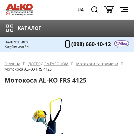
UA
КАТАЛОГ
Пн-Пт 9:00-18:00
(098) 660-10-12
Купуйте онлайн
Головна
ДОГЛЯД ЗА ГАЗОНОМ
Мотокоси та тримери
Мотокоса AL-KO FRS 4125
Мотокоса AL-KO FRS 4125
ХІТ!