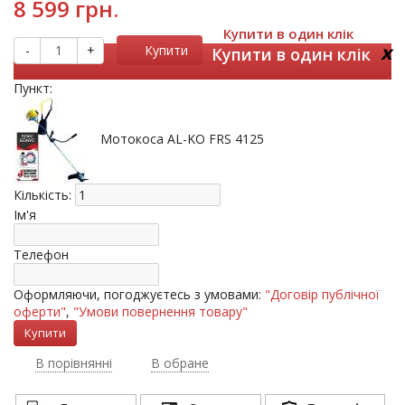
8 599 грн.
Купити в один клік
x
-
+
Купити
Купити в один клік
Пункт:
Мотокоса AL-KO FRS 4125
Кількість:
Ім'я
Телефон
Оформляючи, погоджуєтесь з умовами:
"Договір публічної
оферти"
,
"Умови повернення товару"
В порівнянні
В обране