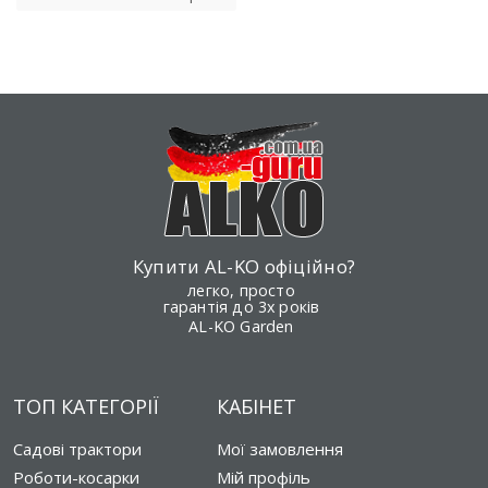
Купити AL-KO офіційно?
легко, просто
гарантія до 3х років
AL-KO Garden
ТОП КАТЕГОРІЇ
КАБІНЕТ
Садові трактори
Мої замовлення
Роботи-косарки
Мій профіль