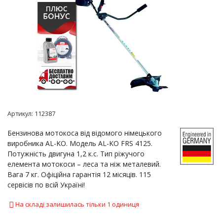
Артикул:
112387
Бензинова мотокоса від відомого німецького
виробника AL-KO. Модель AL-KO FRS 4125.
Потужність двигуна 1,2 к.с. Тип ріжучого
елемента мотокоси – леса та ніж металевий.
Вага 7 кг. Офіційна гарантія 12 місяців. 115
сервісів по всій Україні!
На складі залишилась тільки 1 одиниця