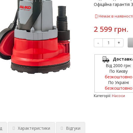
Офіційна гарантія 36
Немає в наявност
2 599 грн.
-
+
Доставк
Від 2000 грн:
По Києву
безкоштовно
По Україні
безкоштовно
Категорії:
Насоси
д
Характеристики
Відгуки