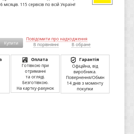
 місяців. 115 сервісів по всій Україні!
і
Повідомити про надходження
Купити
В порівнянні
В обране
а
Оплата
Гарантія
Готівкою при
Офіційна, від
отриманні
виробника.
та огляді.
Повернення/Обмін
Безготівкою.
14 днів з моменту
На картку-рахунок
покупки