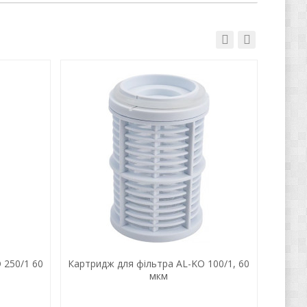
 250/1 60
Картридж для фільтра AL-KO 100/1, 60
Поп
мкм