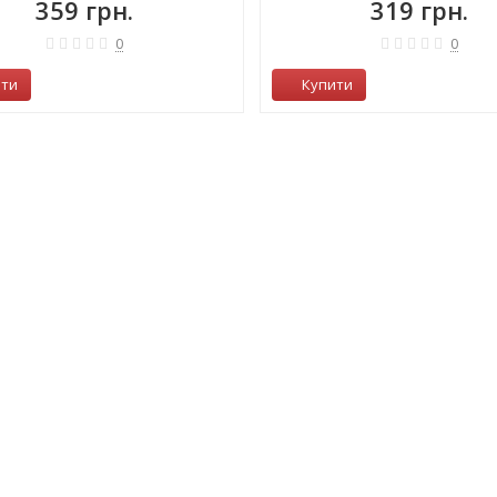
359 грн.
319 грн.
0
0
ити
Купити