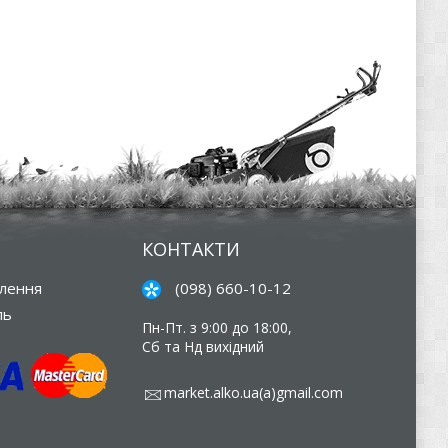
КОНТАКТИ
влення
(098) 660-10-12
ль
Пн-Пт. з 9:00 до 18:00,
Сб та Нд вихідний
market.alko.ua(a)gmail.com