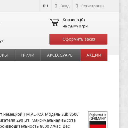
RU
Вход
Регистрация
Корзина (
0
)
на сумму
0 грн.
Оформить заказ
ут
ОРЫ
ГРИЛИ
АКСЕССУАРЫ
АКЦИИ
т немецкой ТМ AL-KO. Модель Sub 8500
игателя 290 Вт. Максимальная высота
Производительность 8000 л/час. Вес