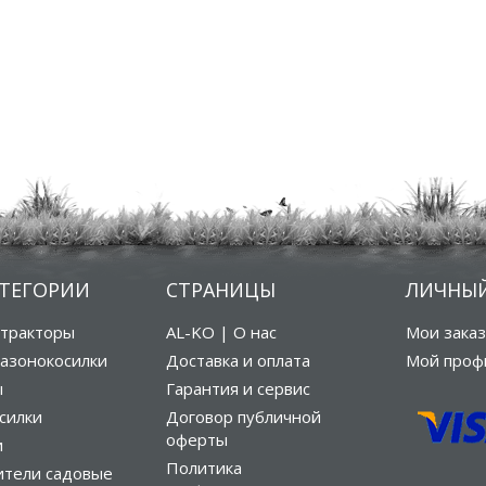
АТЕГОРИИ
СТРАНИЦЫ
ЛИЧНЫЙ
тракторы
AL-KO | О нас
Мои зака
азонокосилки
Доставка и оплата
Мой проф
ы
Гарантия и сервис
силки
Договор публичной
оферты
и
Политика
ители садовые