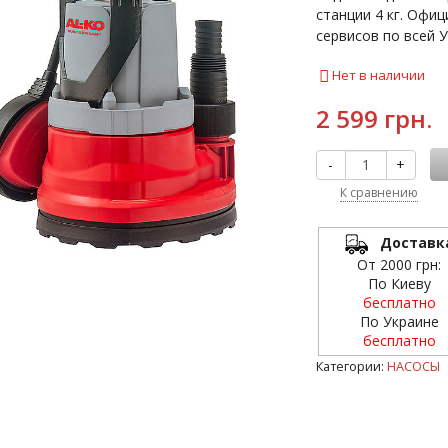
станции 4 кг. Офиц
сервисов по всей У
Нет в наличии
2 599 грн.
-
+
К сравнению
Доставк
От 2000 грн:
По Киеву
бесплатно
По Украине
бесплатно
Категории:
НАСОСЫ