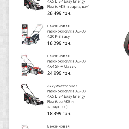
4.65 Li SP Easy Energy
Flex (с АКБ и зарядным)
26 499 грн.
Бензиновая
газонокосилка AL-KO
4.20 P-S Easy
16 299 грн.
Бензиновая
газонокосилка AL-KO
4.64 SP-A Classic
24 999 грн.
Аккумуляторная
газонокосилка AL-KO
4.65 Li SP Easy Energy
Flex (без АКБ и
зарядного)
18 399 грн.
Бензиновая