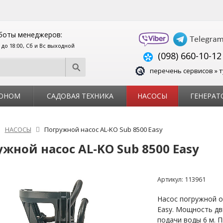
боты менеджеров:
0 до 18:00, Сб и Вс выходной
(098) 660-10-12
перечень сервисов » т
ЗОНОМ
САДОВАЯ ТЕХНИКА
НАСОСЫ
ГЕНЕРАТ
НАСОСЫ
Погружной насос AL-KO Sub 8500 Easy
жной насос AL-KO Sub 8500 Easy
Артикул:
113961
Насос погружной о
Easy. Мощность дв
подачи воды 6 м. 