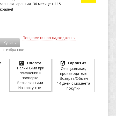
иальная гарантия, 36 месяцев. 115
краине!
Повідомити про надходження
Купить
В избранное
а
Оплата
Гарантия
Наличными при
Официальная,
получении и
производителя
проверке.
Возврат/Обмен
Безналичными.
14 дней с момента
На карту-счет
покупки