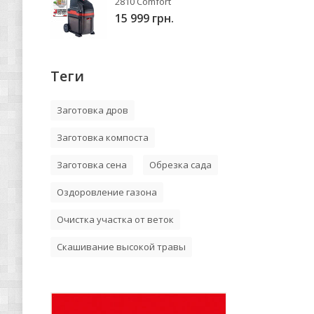
2810 Comfort
15 999 грн.
Теги
Заготовка дров
Заготовка компоста
Заготовка сена
Обрезка сада
Оздоровление газона
Очистка участка от веток
Скашивание высокой травы