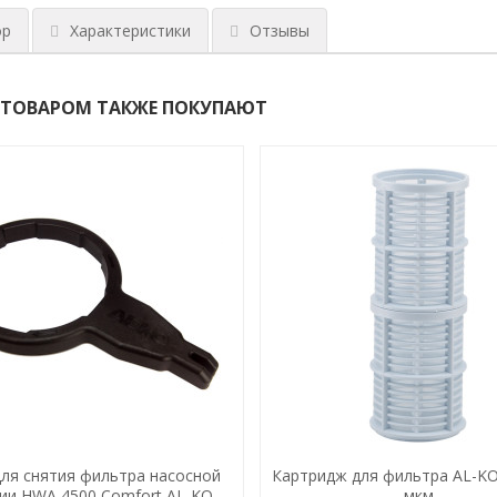
ор
Характеристики
Отзывы
 ТОВАРОМ ТАКЖЕ ПОКУПАЮТ
ля снятия фильтра насосной
Картридж для фильтра AL-KO
ии HWA 4500 Comfort AL-KO
мкм