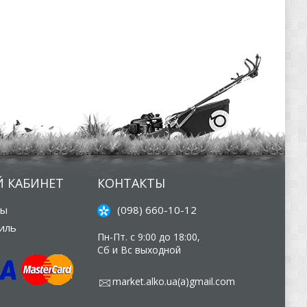
 КАБИНЕТ
КОНТАКТЫ
зы
(098) 660-10-12
иль
Пн-Пт. с 9:00 до 18:00,
Сб и Вс выходной
market.alko.ua(а)gmail.com