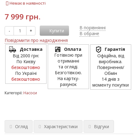
Немає в наявності
7 999 грн.
В порівнянні
-
+
Купити
В обране
Повідомити про надходження
Доставка
Оплата
Гарантія
Готівкою при
Від 2000 грн:
Офіційна, від
отриманні
По Києву
виробника.
та огляді.
безкоштовно
Повернення/
Безготівкою.
По Україні
Обмін
На картку-
безкоштовно
14 днів з
рахунок
моменту покупки
Категорії:
Насоси
Огляд
Характеристики
Відгуки