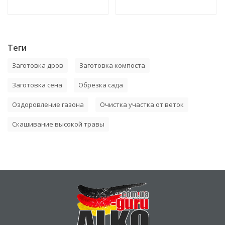
Теги
Заготовка дров
Заготовка компоста
Заготовка сена
Обрезка сада
Оздоровление газона
Очистка участка от веток
Скашивание высокой травы