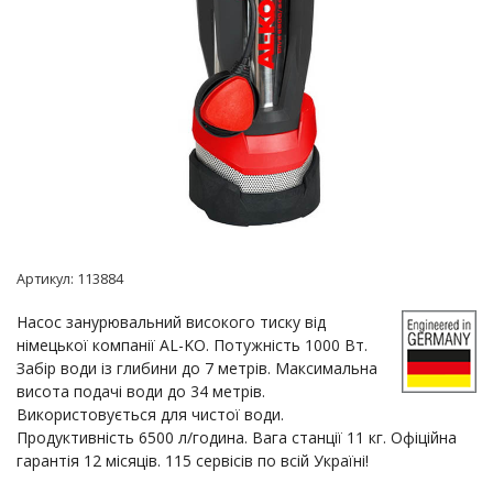
Артикул:
113884
Насос занурювальний високого тиску від
німецької компанії AL-KO. Потужність 1000 Вт.
Забір води із глибини до 7 метрів. Максимальна
висота подачі води до 34 метрів.
Використовується для чистої води.
Продуктивність 6500 л/година. Вага станції 11 кг. Офіційна
гарантія 12 місяців. 115 сервісів по всій Україні!