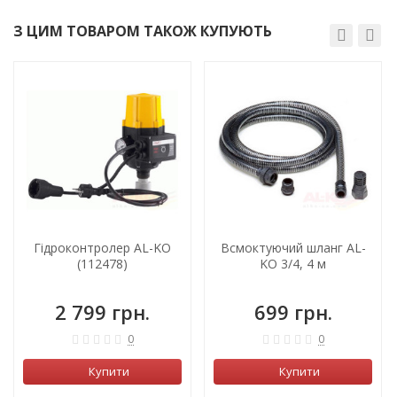
З ЦИМ ТОВАРОМ ТАКОЖ КУПУЮТЬ
Гідроконтролер AL-KO
Всмоктуючий шланг AL-
(112478)
KO 3/4, 4 м
2 799 грн.
699 грн.
0
0
Купити
Купити