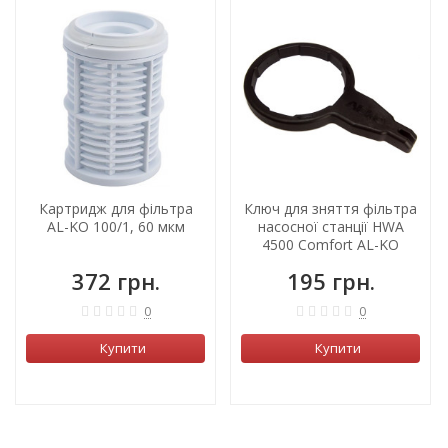
Картридж для фільтра
Ключ для зняття фільтра
AL-KO 100/1, 60 мкм
насосної станції HWA
4500 Comfort AL-KO
(467515)
372 грн.
195 грн.
0
0
Купити
Купити