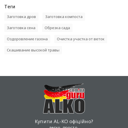
Теги
Заготовка дров
Заготовка компоста
Заготовка сена
Обрезка сада
Оздоровление газона
Очистка участка от веток
Скашивание высокой травы
Купити AL-KO офіційно?
легко, просто