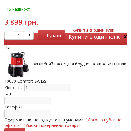
У наявності
3 899 грн.
Купити в один клік
x
-
+
Купити
Купити в один клік
Пункт:
Заглибний насос для брудної води AL-KO Drain
10000 Comfort SWISS
Кількість:
Ім'я
Телефон
Оформляючи, погоджуєтесь з умовами:
"Договір публічної
оферти"
,
"Умови повернення товару"