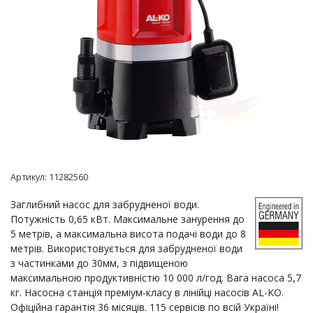
Артикул:
11282560
Заглибний насос для забрудненої води.
Потужність 0,65 кВт. Максимальне занурення до
5 метрів, а максимальна висота подачі води до 8
метрів. Використовується для забрудненої води
з частинками до 30мм, з підвищеною
максимальною продуктивністю 10 000 л/год. Вага насоса 5,7
кг. Насосна станція преміум-класу в лінійці насосів AL-KO.
Офіційна гарантія 36 місяців. 115 сервісів по всій Україні!