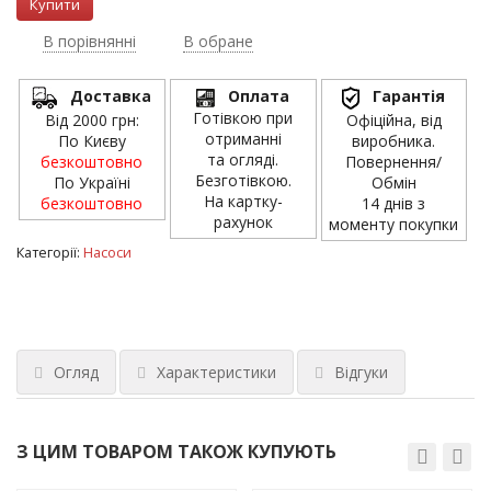
В порівнянні
В обране
Доставка
Оплата
Гарантія
Готівкою при
Від 2000 грн:
Офіційна, від
отриманні
По Києву
виробника.
та огляді.
безкоштовно
Повернення/
Безготівкою.
По Україні
Обмін
На картку-
безкоштовно
14 днів з
рахунок
моменту покупки
Категорії:
Насоси
Огляд
Характеристики
Відгуки
З ЦИМ ТОВАРОМ ТАКОЖ КУПУЮТЬ