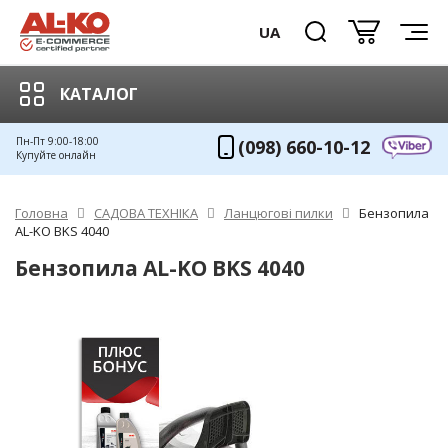
UA
КАТАЛОГ
Пн-Пт 9:00-18:00
(098) 660-10-12
Купуйте онлайн
Головна
САДОВА ТЕХНІКА
Ланцюгові пилки
Бензопила
AL-KO BKS 4040
Бензопила AL-KO BKS 4040
ХІТ!