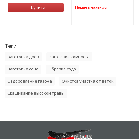
Купити
Немає в наявності
Теги
Заготовка дров
Заготовка компоста
Заготовка сена
Обрезка сада
Оздоровление газона
Очистка участка от веток
Скашивание высокой травы