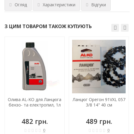
Огляд
Характеристики
Відгуки
З ЦИМ ТОВАРОМ ТАКОЖ КУПУЮТЬ
Олива AL-KO для Ланцюга
Ланцюг Орегон 91VXL 057
бензо- та електропил, 1л
3/8 14" 40 см
482 грн.
489 грн.
0
0