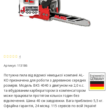
4
Артикул:
113186
Потужна пила від відомої німецької компанії AL-
KO призначена для роботи з деревиною середніх
розмірів. Модель BKS 4040 з двигуном на 2,0 к.с.
та вбудованим карбюратором із компенсатором
може працювати протягом кількох годин без
відключення. Шина 40 см завдовжки. Вага приблизно 5,5 кг.
Офіційна гарантія, 24 місяці. 115 сервісів по всій Україні!