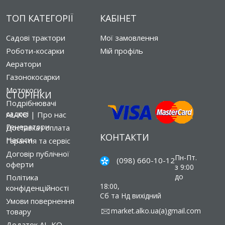
ТОП КАТЕГОРІЇ
КАБІНЕТ
Садові трактори
Мої замовлення
Роботи-косарки
Мій профіль
Аератори
Газонокосарки
Мотокоси
СТОРІНКИ
Подрібнювачі
садові
AL-KO | Про нас
Генератори
Доставка і оплата
КОНТАКТИ
Насоси
Гарантія та сервіс
Договір публічної
Пн-Пт.
(098) 660-10-12
оферти
з 9:00
до
Політика
18:00,
конфіденційності
Сб та Нд вихідний
Умови повернення
market.alko.ua(a)gmail.com
товару
Додаток AL-KO