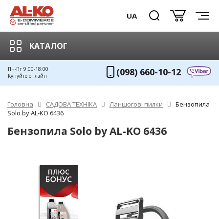
UA
КАТАЛОГ
Пн-Пт 9:00-18:00
(098) 660-10-12
Купуйте онлайн
Головна
САДОВА ТЕХНІКА
Ланцюгові пилки
Бензопила
Solo by AL-KO 6436
Бензопила Solo by AL-KO 6436