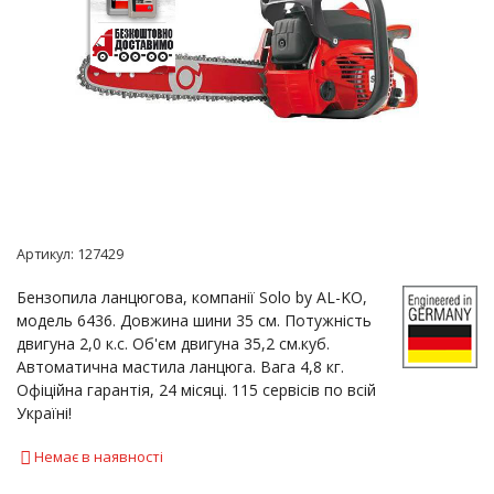
Артикул:
127429
Бензопила ланцюгова, компанії Solo by AL-KO,
модель 6436. Довжина шини 35 см. Потужність
двигуна 2,0 к.с. Об'єм двигуна 35,2 см.куб.
Автоматична мастила ланцюга. Вага 4,8 кг.
Офіційна гарантія, 24 місяці. 115 сервісів по всій
Україні!
Немає в наявності