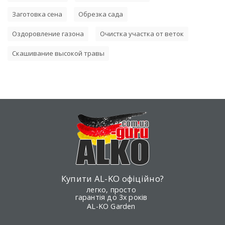
Заготовка сена
Обрезка сада
Оздоровление газона
Очистка участка от веток
Скашивание высокой травы
Купити AL-KO офіційно?
легко, просто
гарантія до 3х років
AL-KO Garden