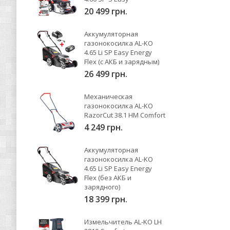
20 499 грн.
Аккумуляторная
газонокосилка AL-KO
4.65 Li SP Easy Energy
Flex (с АКБ и зарядным)
26 499 грн.
Механическая
газонокосилка AL-KO
RazorCut 38.1 HM Comfort
4 249 грн.
Аккумуляторная
газонокосилка AL-KO
4.65 Li SP Easy Energy
Flex (без АКБ и
зарядного)
18 399 грн.
Измельчитель AL-KO LH