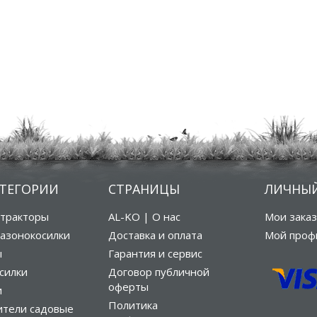
АТЕГОРИИ
СТРАНИЦЫ
ЛИЧНЫЙ
тракторы
AL-KO | О нас
Мои зака
азонокосилки
Доставка и оплата
Мой проф
ы
Гарантия и сервис
силки
Договор публичной
оферты
и
Политика
ители садовые