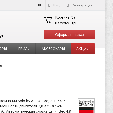
RU
Вход
Регистрация
Корзина (
0
)
на сумму
0 грн.
Оформить заказ
ут
ОРЫ
ГРИЛИ
АКСЕССУАРЫ
АКЦИИ
6
компании Solo by AL-KO, модель 6436.
 Мощность двигателя 2,0 л.с. Объем
куб. Автоматическая смазка цепи. Вес 4,8