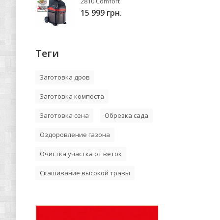
2810 Comfort
15 999 грн.
Теги
Заготовка дров
Заготовка компоста
Заготовка сена
Обрезка сада
Оздоровление газона
Очистка участка от веток
Скашивание высокой травы