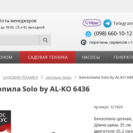
боты менеджеров:
0 до 18:00, Сб и Вс выходной
(098) 660-10-12
перечень сервисов » т
ЗОНОМ
САДОВАЯ ТЕХНИКА
НАСОСЫ
ГЕНЕРАТ
САДОВАЯ ТЕХНИКА
Цепные пилы
Бензопила Solo by AL-KO 643
пила Solo by AL-KO 6436
Артикул:
127429
Бензопила цепная, 
Длина шины 35 см.
двигателя 35,2 см.