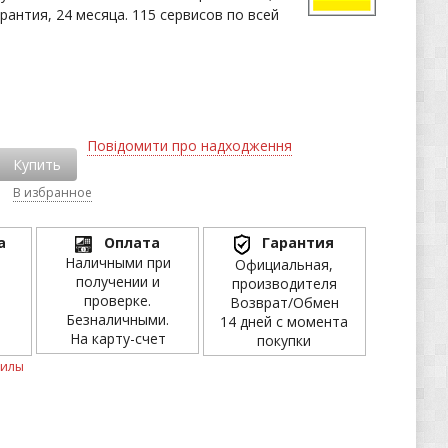
рантия, 24 месяца. 115 сервисов по всей
Повідомити про надходження
Купить
В избранное
а
Оплата
Гарантия
Наличными при
Официальная,
получении и
производителя
проверке.
Возврат/Обмен
Безналичными.
14 дней с момента
На карту-счет
покупки
пилы