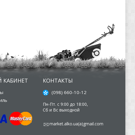
 КАБИНЕТ
КОНТАКТЫ
зы
(098) 660-10-12
иль
Пн-Пт. с 9:00 до 18:00,
Сб и Вс выходной
market.alko.ua(а)gmail.com