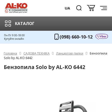
UA
КАТАЛОГ
Пн-Пт 9:00-18:00
(098) 660-10-12
Купуйте онлайн
Головна
САДОВА ТЕХНІКА
Ланцюгові пилки
Бензопила
Solo by AL-KO 6442
Бензопила Solo by AL-KO 6442