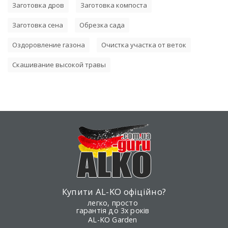
Заготовка дров
Заготовка компоста
Заготовка сена
Обрезка сада
Оздоровление газона
Очистка участка от веток
Скашивание высокой травы
Купити AL-KO офіційно?
легко, просто
гарантія до 3х років
AL-KO Garden