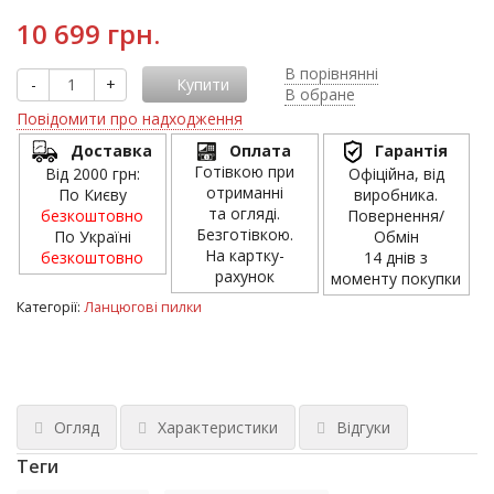
10 699 грн.
В порівнянні
-
+
Купити
В обране
Повідомити про надходження
Доставка
Оплата
Гарантія
Готівкою при
Від 2000 грн:
Офіційна, від
отриманні
По Києву
виробника.
та огляді.
безкоштовно
Повернення/
Безготівкою.
По Україні
Обмін
На картку-
безкоштовно
14 днів з
рахунок
моменту покупки
Категорії:
Ланцюгові пилки
Огляд
Характеристики
Відгуки
Теги