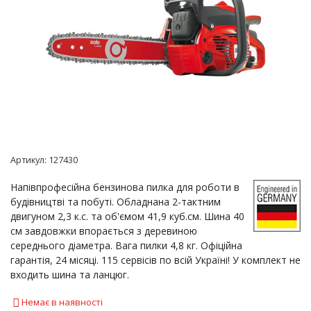
Артикул:
127430
Напівпрофесійна бензинова пилка для роботи в
будівництві та побуті. Обладнана 2-тактним
двигуном 2,3 к.с. та об'ємом 41,9 куб.см. Шина 40
см завдовжки впорається з деревиною
середнього діаметра. Вага пилки 4,8 кг. Офіційна
гарантія, 24 місяці. 115 сервісів по всій Україні! У комплект не
входить шина та ланцюг.
Немає в наявності