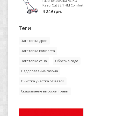
газонокосилка AL-KO
RazorCut 38.1 HM Comfort
4 249 грн.
Теги
Заготовка дров
Заготовка компоста
Заготовка сена
Обрезка сада
Оздоровление газона
Очистка участка от веток
Скашивание высокой травы