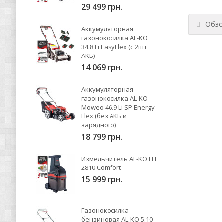
29 499 грн.
Обз
Аккумуляторная
газонокосилка AL-KO
34.8 Li EasyFlex (с 2шт
АКБ)
14 069 грн.
Аккумуляторная
газонокосилка AL-KO
Moweo 46.9 Li SP Energy
Flex (без АКБ и
зарядного)
18 799 грн.
Измельчитель AL-KO LH
2810 Comfort
15 999 грн.
Газонокосилка
бензиновая AL-KO 5.10