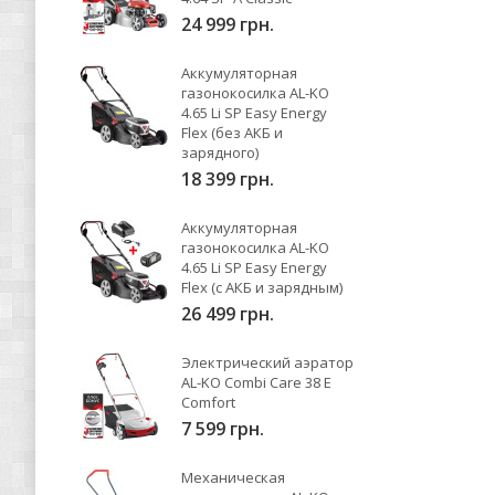
24 999 грн.
Аккумуляторная
газонокосилка AL-KO
4.65 Li SP Easy Energy
Flex (без АКБ и
зарядного)
18 399 грн.
Аккумуляторная
газонокосилка AL-KO
4.65 Li SP Easy Energy
Flex (с АКБ и зарядным)
26 499 грн.
Электрический аэратор
AL-KO Combi Care 38 E
Comfort
7 599 грн.
Механическая