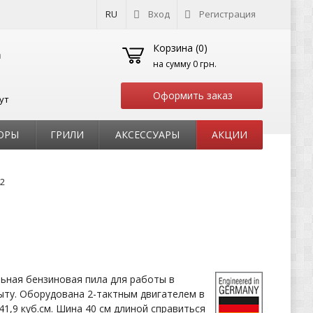
RU
Вход
Регистрация
Корзина (
0
)
на сумму
0 грн.
Оформить заказ
ут
ОРЫ
ГРИЛИ
АКСЕССУАРЫ
АКЦИИ
2
ьная бензиновая пила для работы в
ыту. Оборудована 2-тактным двигателем в
 41,9 куб.см. Шина 40 см длиной справиться