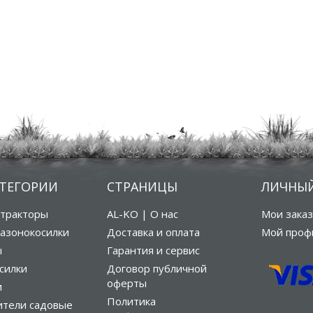
АТЕГОРИИ
СТРАНИЦЫ
ЛИЧНЫЙ
тракторы
AL-KO | О нас
Мои зака
азонокосилки
Доставка и оплата
Мой проф
ы
Гарантия и сервис
силки
Договор публичной
оферты
и
Политика
ители садовые