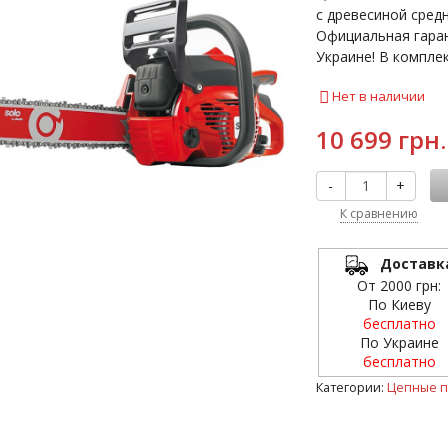
с древесиной средн
Официальная гаран
Украине! В комплек
Нет в наличии
10 699 грн.
-
+
К сравнению
Доставк
От 2000 грн:
По Киеву
бесплатно
По Украине
бесплатно
Категории:
Цепные 