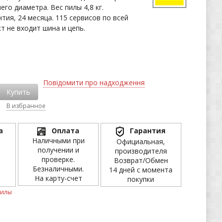
его диаметра. Вес пилы 4,8 кг.
тия, 24 месяца. 115 сервисов по всей
т не входит шина и цепь.
Повідомити про надходження
Купить
В избранное
а
Оплата
Гарантия
Наличными при
Официальная,
получении и
производителя
проверке.
Возврат/Обмен
Безналичными.
14 дней с момента
На карту-счет
покупки
пилы