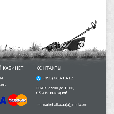
 КАБИНЕТ
КОНТАКТЫ
зы
(098) 660-10-12
иль
Пн-Пт. с 9:00 до 18:00,
Сб и Вс выходной
market.alko.ua(а)gmail.com