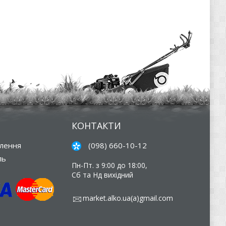
КОНТАКТИ
влення
(098) 660-10-12
ль
Пн-Пт. з 9:00 до 18:00,
Сб та Нд вихідний
market.alko.ua(a)gmail.com