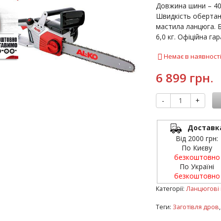
Довжина шини – 40 
Швидкість обертан
мастила ланцюга. 
6,0 кг. Офіційна гар
Немає в наявност
6 899 грн.
-
+
Доставк
Від 2000 грн:
По Києву
безкоштовно
По Україні
безкоштовно
Категорії:
Ланцюгові
Теги:
Заготівля дров