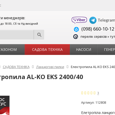
с
и менеджерів:
0 до 18:00, Сб та Нд вихідний
(098) 660-10-12
перелік сервісів » ту
 ГАЗОНОМ
САДОВА ТЕХНІКА
НАСОСИ
ГЕНЕ
САДОВА ТЕХНІКА
Ланцюгові пилки
Електропила AL-KO EKS 240
ропила AL-KO EKS 2400/40
3
Артикул:
112808
Елетропіла ланцюг