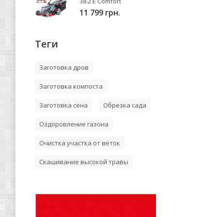
38.2 E Comfort
11 799 грн.
Теги
Заготовка дров
Заготовка компоста
Заготовка сена
Обрезка сада
Оздоровление газона
Очистка участка от веток
Скашивание высокой травы