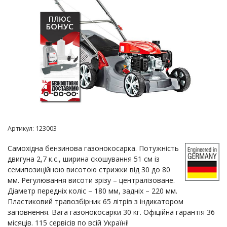
Артикул:
123003
Самохідна бензинова газонокосарка. Потужність
двигуна 2,7 к.с., ширина скошування 51 см із
семипозиційною висотою стрижки від 30 до 80
мм. Регулювання висоти зрізу – централізоване.
Діаметр передніх коліс – 180 мм, задніх – 220 мм.
Пластиковий травозбірник 65 літрів з індикатором
заповнення. Вага газонокосарки 30 кг. Офіційна гарантія 36
місяців. 115 сервісів по всій Україні!