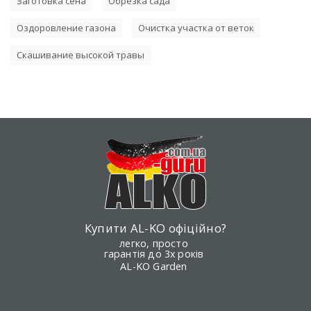
Заготовка сена
Обрезка сада
Оздоровление газона
Очистка участка от веток
Скашивание высокой травы
Купити AL-KO офіційно?
легко, просто
гарантія до 3х років
AL-KO Garden