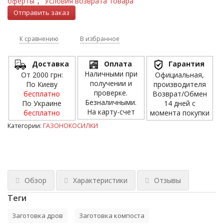
оферты"
,
"Условия возврата товара"
К сравнению
В избранное
Доставка
Оплата
Гарантия
Наличными при
От 2000 грн:
Официальная,
получении и
По Киеву
производителя
проверке.
бесплатно
Возврат/Обмен
Безналичными.
По Украине
14 дней с
На карту-счет
бесплатно
момента покупки
Категории:
ГАЗОНОКОСИЛКИ
Обзор
Характеристики
Отзывы
Теги
Заготовка дров
Заготовка компоста