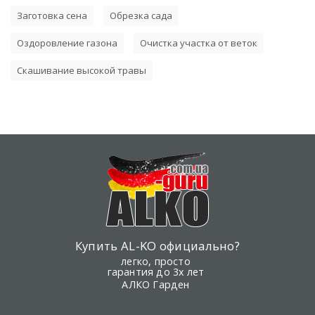
Заготовка сена
Обрезка сада
Оздоровление газона
Очистка участка от веток
Скашивание высокой травы
Купить AL-KO официально?
легко, просто
гарантия до 3х лет
АЛКО Гарден