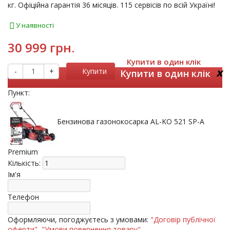
кг. Офіційна гарантія 36 місяців. 115 сервісів по всій Україні!
У наявності
30 999 грн.
Купити в один клік
x
-
+
Купити
Купити в один клік
Пункт:
Бензинова газонокосарка AL-KO 521 SP-A
Premium
Кількість:
Ім'я
Телефон
Оформляючи, погоджуєтесь з умовами:
"Договір публічної
оферти"
,
"Умови повернення товару"