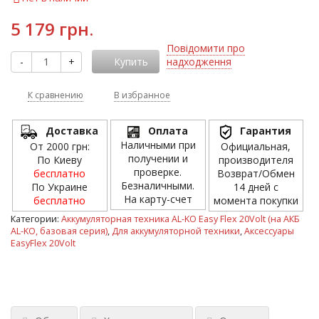
5 179 грн.
Повідомити про
-
+
Купить
надходження
К сравнению
В избранное
Доставка
Оплата
Гарантия
Наличными при
От 2000 грн:
Официальная,
получении и
По Киеву
производителя
проверке.
бесплатно
Возврат/Обмен
Безналичными.
По Украине
14 дней с
На карту-счет
бесплатно
момента покупки
Категории:
Аккумуляторная техника AL-KO Easy Flex 20Volt (на АКБ
AL-KO, базовая серия)
,
Для аккумуляторной техники
,
Аксессуары
EasyFlex 20Volt