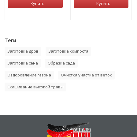
Купить
Купить
Теги
Заготовка дров
Заготовка компоста
Заготовка сена
Обрезка сада
Оздоровление газона
Очистка участка от веток
Скашивание высокой травы