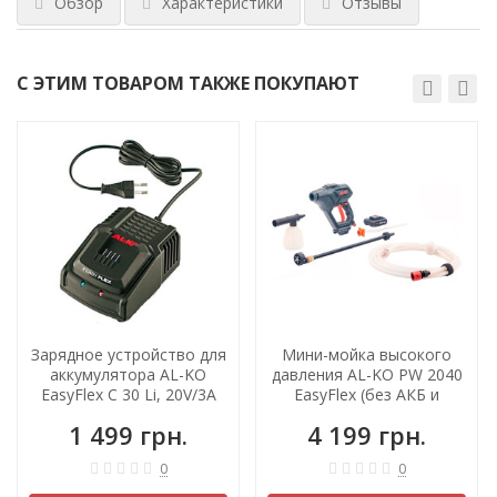
Обзор
Характеристики
Отзывы
С ЭТИМ ТОВАРОМ ТАКЖЕ ПОКУПАЮТ
ХИТ!
Зарядное устройство для
Мини-мойка высокого
аккумулятора AL-KO
давления AL-KO PW 2040
EasyFlex C 30 Li, 20V/3A
EasyFlex (без АКБ и
зарядного)
1 499 грн.
4 199 грн.
0
0