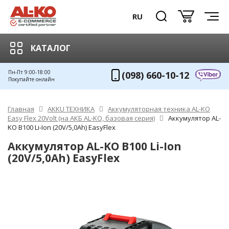
RU
КАТАЛОГ
Пн-Пт 9:00-18:00
(098) 660-10-12
Покупайте онлайн
Главная
AKKU ТЕХНИКА
Аккумуляторная техника AL-KO
Easy Flex 20Volt (на АКБ AL-KO, базовая серия)
Аккумулятор AL-
KO B100 Li-Ion (20V/5,0Аh) EasyFlex
Аккумулятор AL-KO B100 Li-Ion
(20V/5,0Аh) EasyFlex