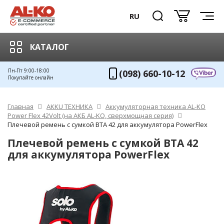
RU
КАТАЛОГ
Пн-Пт 9:00-18:00
(098) 660-10-12
Покупайте онлайн
Главная
AKKU ТЕХНИКА
Аккумуляторная техника AL-KO
Power Flex 42Volt (на АКБ AL-KO, сверхмощная серия)
Плечевой ремень с сумкой ВТА 42 для аккумулятора PowerFlex
Плечевой ремень с сумкой ВТА 42
для аккумулятора PowerFlex