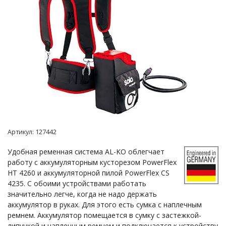
Артикул:
127442
Удобная ременная система AL-KO облегчает
работу с аккумуляторным кусторезом PowerFlex
HT 4260 и аккумуляторной пилой PowerFlex CS
4235. С обоими устройствами работать
значительно легче, когда не надо держать
аккумулятор в руках. Для этого есть сумка с наплечным
ремнем. Аккумулятор помещается в сумку с застежкой-
липучкой и наплечным ремнем и подключается к устройству