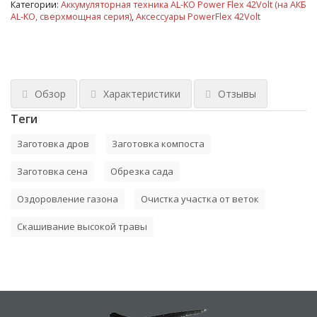
Категории:
Аккумуляторная техника AL-KO Power Flex 42Volt (на АКБ
AL-KO, сверхмощная серия)
,
Аксессуары PowerFlex 42Volt
Обзор
Характеристики
Отзывы
Теги
Заготовка дров
Заготовка компоста
Заготовка сена
Обрезка сада
Оздоровление газона
Очистка участка от веток
Скашивание высокой травы