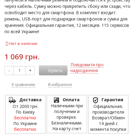
через кабель. Сумку можно прикрепить сбоку или сзади, что
освободит место для смартфона. В комплект входит:
ремень, USB-порт для подзарядки смартфонов и сумка для
хранения. Официальная гарантия, 12 месяцев. 115 сервисов
по всей Украине!
Нет в наличии
1 069 грн.
Повідомити про
-
+
Купить
надходження
К сравнению
В избранное
Доставка
Оплата
Гарантия
Наличными при
От 2000 грн:
Официальная,
получении и
По Киеву
производителя
проверке.
бесплатно
Возврат/Обмен
Безналичными.
По Украине
14 дней с
На карту-счет
бесплатно
момента покупки