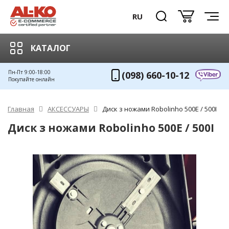
RU
КАТАЛОГ
Пн-Пт 9:00-18:00
(098) 660-10-12
Покупайте онлайн
Главная
АКСЕССУАРЫ
Диск з ножами Robolinho 500Е / 500І
Диск з ножами Robolinho 500Е / 500І