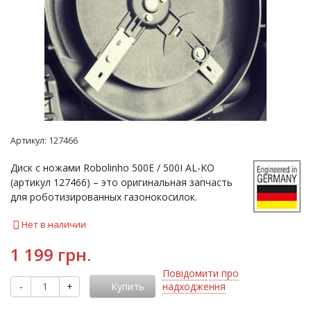
Артикул:
127466
​Диск с ножами Robolinho 500E / 500I AL-KO
(артикул 127466) – это оригинальная запчасть
для роботизированных газонокосилок.
Нет в наличии
1 199 грн.
Повідомити про
-
+
Купить
надходження