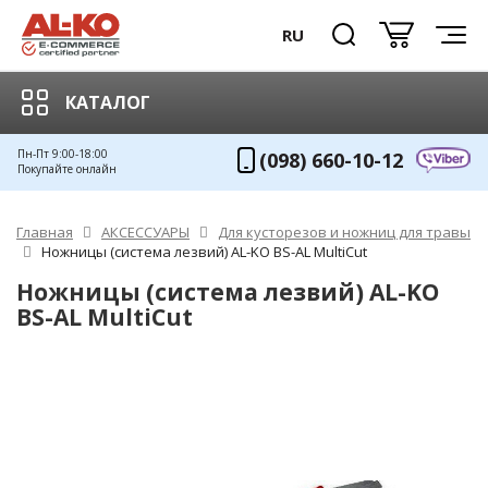
RU
КАТАЛОГ
Пн-Пт 9:00-18:00
(098) 660-10-12
Покупайте онлайн
Главная
АКСЕССУАРЫ
Для кусторезов и ножниц для травы
Ножницы (система лезвий) AL-KO ВS-AL MultiCut
Ножницы (система лезвий) AL-KO
ВS-AL MultiCut