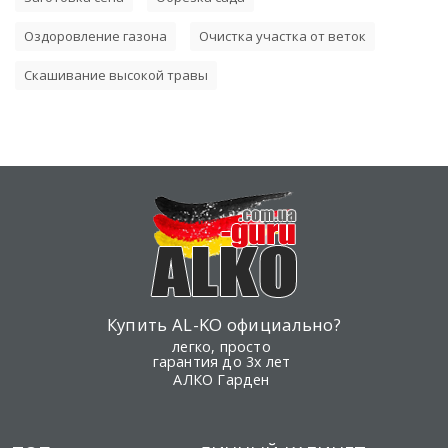
Оздоровление газона
Очистка участка от веток
Скашивание высокой травы
Купить AL-KO официально?
легко, просто
гарантия до 3х лет
АЛКО Гарден