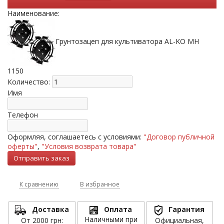
Наименование:
Грунтозацеп для культиватора AL-KO МН
1150
Количество:
Имя
Телефон
Оформляя, соглашаетесь с условиями:
"Договор публичной
оферты"
,
"Условия возврата товара"
К сравнению
В избранное
Доставка
Оплата
Гарантия
Наличными при
От 2000 грн:
Официальная,