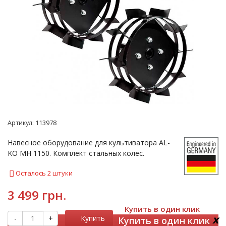
Артикул:
113978
Навесное оборудование для культиватора AL-
KO МН 1150. Комплект стальных колес.
Осталось 2 штуки
3 499 грн.
Купить в один клик
x
-
+
Купить
Купить в один клик