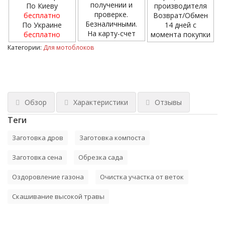
получении и
По Киеву
производителя
проверке.
бесплатно
Возврат/Обмен
Безналичными.
По Украине
14 дней с
На карту-счет
бесплатно
момента покупки
Категории:
Для мотоблоков
Обзор
Характеристики
Отзывы
Теги
Заготовка дров
Заготовка компоста
Заготовка сена
Обрезка сада
Оздоровление газона
Очистка участка от веток
Скашивание высокой травы