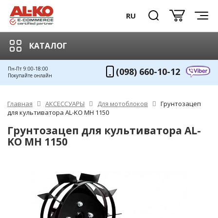
RU
КАТАЛОГ
Пн-Пт 9:00-18:00
(098) 660-10-12
Покупайте онлайн
Главная
АКСЕССУАРЫ
Для мотоблоков
Грунтозацеп
для культиватора AL-KO МН 1150
Грунтозацеп для культиватора AL-
KO МН 1150