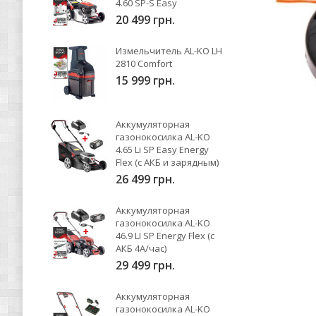
4.60 SP-S Easy
20 499 грн.
Измельчитель AL-KO LH
2810 Comfort
15 999 грн.
Аккумуляторная
газонокосилка AL-KO
4.65 Li SP Easy Energy
Flex (с АКБ и зарядным)
26 499 грн.
Аккумуляторная
газонокосилка AL-KO
46.9 LI SP Energy Flex (с
АКБ 4А/час)
29 499 грн.
Аккумуляторная
газонокосилка AL-KO