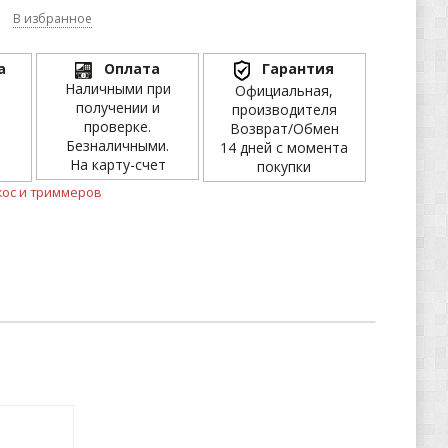
В избранное
а
Оплата
Гарантия
Наличными при
Официальная,
получении и
производителя
проверке.
Возврат/Обмен
Безналичными.
14 дней с момента
На карту-счет
покупки
кос и триммеров