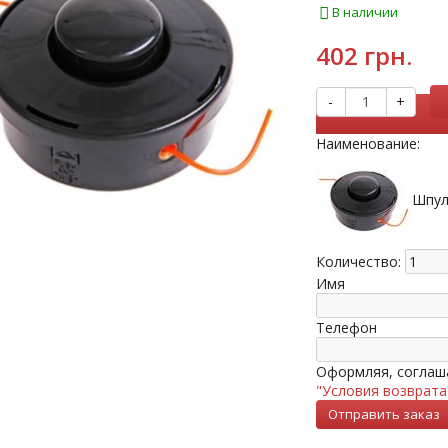
В наличии
402 грн.
-
+
Наименование:
Шпул
Количество:
Имя
Телефон
Оформляя, соглаша
"Условия возврата