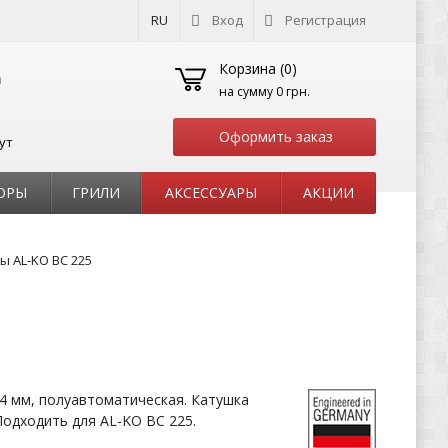
RU
Вход
Регистрация
Корзина (
0
)
на сумму
0 грн.
Оформить заказ
ут
ОРЫ
ГРИЛИ
АКСЕССУАРЫ
АКЦИИ
ы AL-KO BC 225
4 мм, полуавтоматическая. Катушка
Подходить для AL-KO BC 225.