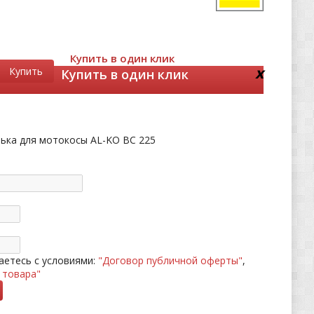
Купить в один клик
x
Купить
Купить в один клик
ька для мотокосы AL-KO BC 225
етесь с условиями:
"Договор публичной оферты"
,
 товара"