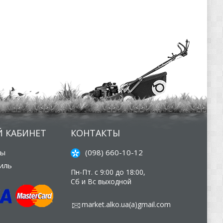
 КАБИНЕТ
КОНТАКТЫ
зы
(098) 660-10-12
иль
Пн-Пт. с 9:00 до 18:00,
Сб и Вс выходной
market.alko.ua(а)gmail.com