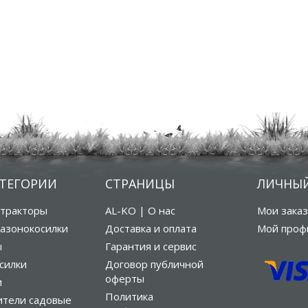
АТЕГОРИИ
СТРАНИЦЫ
ЛИЧНЫЙ
тракторы
AL-KO | О нас
Мои зака
азонокосилки
Доставка и оплата
Мой проф
ы
Гарантия и сервис
силки
Договор публичной
оферты
и
Политика
ители садовые