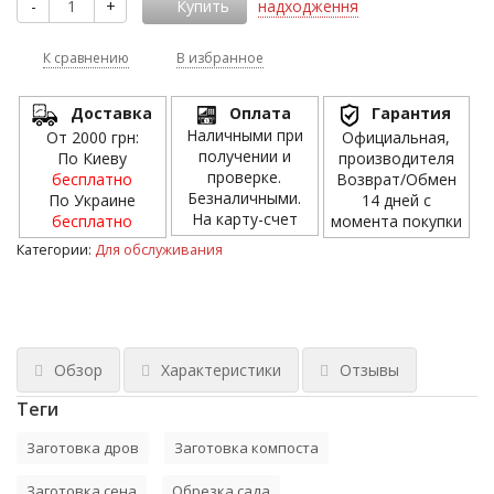
-
+
Купить
надходження
К сравнению
В избранное
Доставка
Оплата
Гарантия
Наличными при
От 2000 грн:
Официальная,
получении и
По Киеву
производителя
проверке.
бесплатно
Возврат/Обмен
Безналичными.
По Украине
14 дней с
На карту-счет
бесплатно
момента покупки
Категории:
Для обслуживания
Обзор
Характеристики
Отзывы
Теги
Заготовка дров
Заготовка компоста
Заготовка сена
Обрезка сада