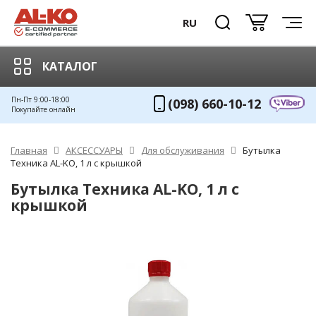
RU
КАТАЛОГ
Пн-Пт 9:00-18:00
(098) 660-10-12
Покупайте онлайн
Главная
АКСЕССУАРЫ
Для обслуживания
Бутылка
Техника AL-KO, 1 л с крышкой
Бутылка Техника AL-KO, 1 л с
крышкой