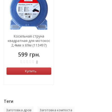
Косильная струна
квадратная для мотокос
2,4мм х 69м (113497)
599 грн.
0
Купить
Теги
Заготовка дров
Заготовка компоста