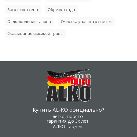
Заготовка сена
Обрезка сада
Оздоровление газона
Очистка участка от веток
Скашивание высокой травы
Купить AL-KO официально?
легко, просто
гарантия до 3х лет
АЛКО Гарден