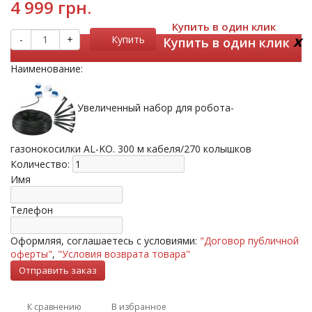
4 999 грн.
Купить в один клик
x
-
+
Купить
Купить в один клик
Наименование:
Увеличенный набор для робота-
газонокосилки AL-KO. 300 м кабеля/270 колышков
Количество:
Имя
Телефон
Оформляя, соглашаетесь с условиями:
"Договор публичной
оферты"
,
"Условия возврата товара"
К сравнению
В избранное