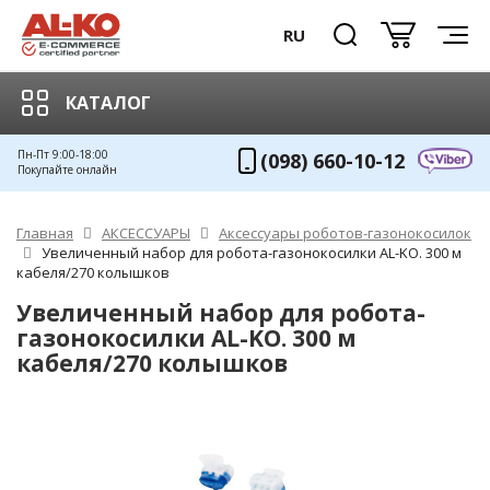
RU
КАТАЛОГ
Пн-Пт 9:00-18:00
(098) 660-10-12
Покупайте онлайн
Главная
АКСЕССУАРЫ
Аксессуары роботов-газонокосилок
Увеличенный набор для робота-газонокосилки AL-KO. 300 м
кабеля/270 колышков
Увеличенный набор для робота-
газонокосилки AL-KO. 300 м
кабеля/270 колышков