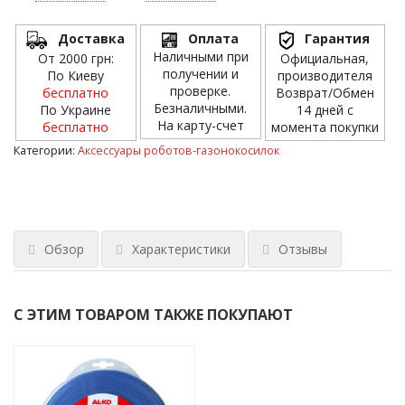
Доставка
Оплата
Гарантия
Наличными при
От 2000 грн:
Официальная,
получении и
По Киеву
производителя
проверке.
бесплатно
Возврат/Обмен
Безналичными.
По Украине
14 дней с
На карту-счет
бесплатно
момента покупки
Категории:
Аксессуары роботов-газонокосилок
Обзор
Характеристики
Отзывы
С ЭТИМ ТОВАРОМ ТАКЖЕ ПОКУПАЮТ