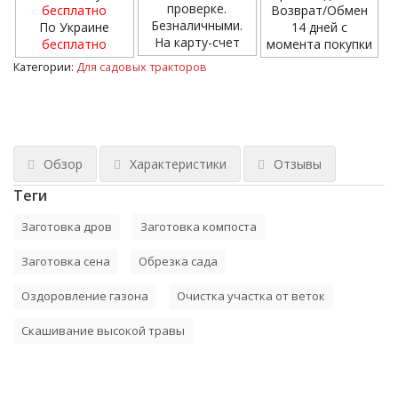
проверке.
бесплатно
Возврат/Обмен
Безналичными.
По Украине
14 дней с
На карту-счет
бесплатно
момента покупки
Категории:
Для садовых тракторов
Обзор
Характеристики
Отзывы
Теги
Заготовка дров
Заготовка компоста
Заготовка сена
Обрезка сада
Оздоровление газона
Очистка участка от веток
Скашивание высокой травы