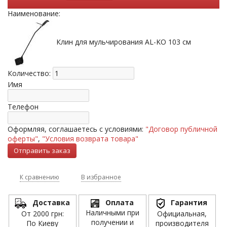
Наименование:
Клин для мульчирования AL-KO 103 см
Количество:
Имя
Телефон
Оформляя, соглашаетесь с условиями:
"Договор публичной
оферты"
,
"Условия возврата товара"
К сравнению
В избранное
Доставка
Оплата
Гарантия
Наличными при
От 2000 грн:
Официальная,
получении и
По Киеву
производителя