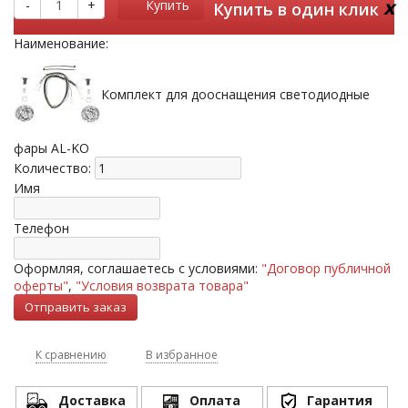
x
-
+
Купить
Купить в один клик
Наименование:
Комплект для дооснащения светодиодные
фары AL-KO
Количество:
Имя
Телефон
Оформляя, соглашаетесь с условиями:
"Договор публичной
оферты"
,
"Условия возврата товара"
К сравнению
В избранное
Доставка
Оплата
Гарантия