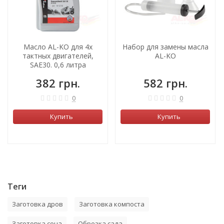
Масло AL-KO для 4х
Набор для замены масла
тактных двигателей,
AL-KO
SAE30. 0,6 литра
382 грн.
582 грн.
0
0
Купить
Купить
Теги
Заготовка дров
Заготовка компоста
Заготовка сена
Обрезка сада