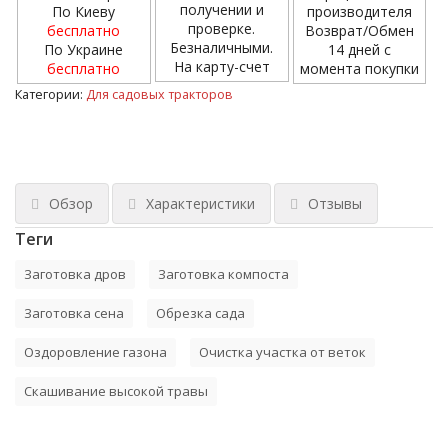
получении и
По Киеву
производителя
проверке.
бесплатно
Возврат/Обмен
Безналичными.
По Украине
14 дней с
На карту-счет
бесплатно
момента покупки
Категории:
Для садовых тракторов
Обзор
Характеристики
Отзывы
Теги
Заготовка дров
Заготовка компоста
Заготовка сена
Обрезка сада
Оздоровление газона
Очистка участка от веток
Скашивание высокой травы