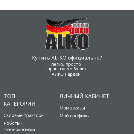
Купить AL-KO официально?
легко, просто
гарантия до 3х лет
АЛКО Гарден
ТОП
ЛИЧНЫЙ КАБИНЕТ
КАТЕГОРИИ
Мои заказы
Садовые тракторы
Мой профиль
Роботы-
газонокосилки