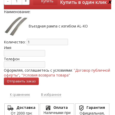
x
-
+
Купить
Купить в один клик
Наименование:
Въездная рампа с изгибом AL-KO
Количество:
Имя
Телефон
Оформляя, соглашаетесь с условиями:
"Договор публичной
оферты"
,
"Условия возврата товара"
К сравнению
В избранное
Доставка
Оплата
Гарантия
Наличными при
От 2000 грн:
Официальная,