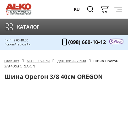
RU
КАТАЛОГ
Пн-Пт 9:00-18:00
(098) 660-10-12
Покупайте онлайн
Главная
АКСЕССУАРЫ
Для цепных пил
Шина Орегон
3/8 40см OREGON
Шина Орегон 3/8 40см OREGON