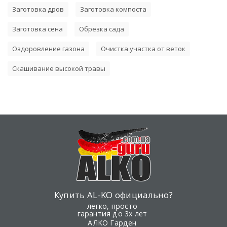
Заготовка дров
Заготовка компоста
Заготовка сена
Обрезка сада
Оздоровление газона
Очистка участка от веток
Скашивание высокой травы
Купить AL-KO официально?
легко, просто
гарантия до 3х лет
АЛКО Гарден