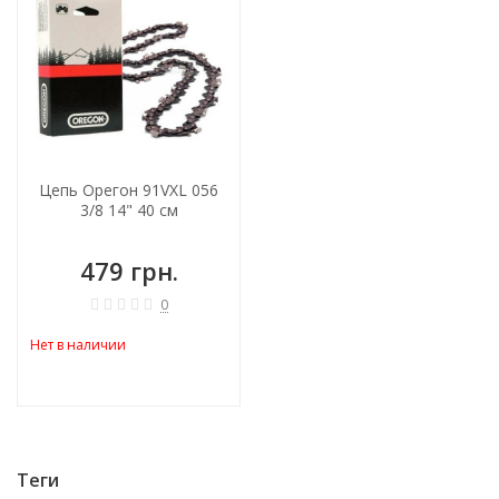
Цепь Орегон 91VXL 056
3/8 14" 40 см
479 грн.
0
Нет в наличии
Теги