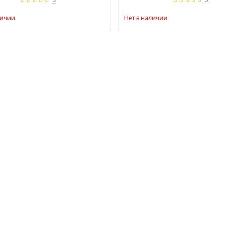
личии
Нет в наличии