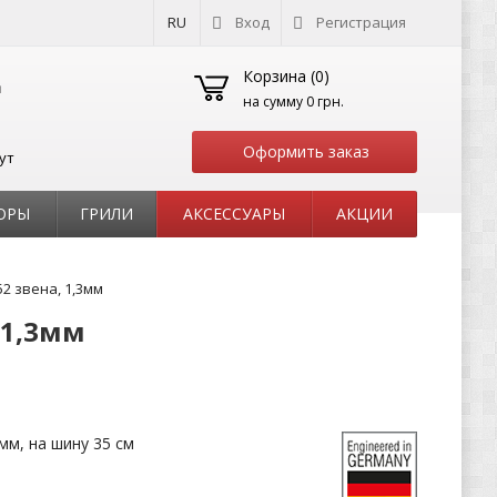
RU
Вход
Регистрация
Корзина (
0
)
на сумму
0 грн.
Оформить заказ
ут
ОРЫ
ГРИЛИ
АКСЕССУАРЫ
АКЦИИ
52 звена, 1,3мм
, 1,3мм
3 мм, на шину 35 см