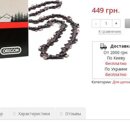
449 грн.
-
+
К сравнению
Доставк
От 2000 грн:
По Киеву
бесплатно
По Украине
бесплатно
Категории:
Для цепн
ор
Характеристики
Отзывы