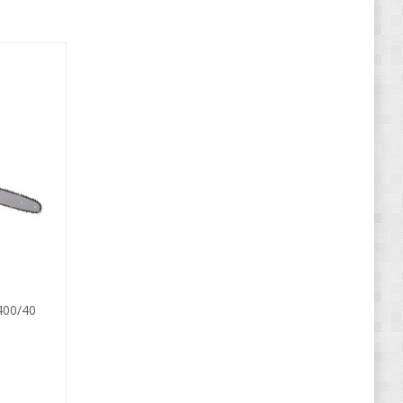
400/40