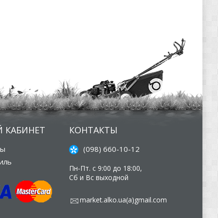
 КАБИНЕТ
КОНТАКТЫ
зы
(098) 660-10-12
иль
Пн-Пт. с 9:00 до 18:00,
Сб и Вс выходной
market.alko.ua(а)gmail.com