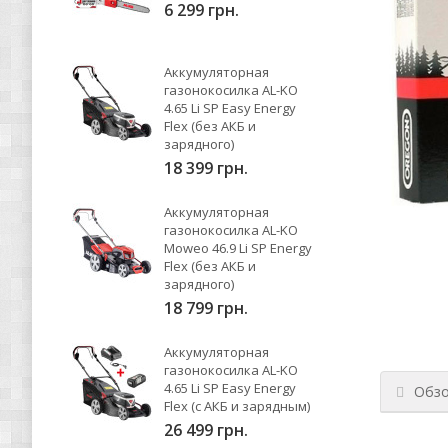
6 299 грн.
Аккумуляторная
газонокосилка AL-KO
4.65 Li SP Easy Energy
Flex (без АКБ и
зарядного)
18 399 грн.
Аккумуляторная
газонокосилка AL-KO
Moweo 46.9 Li SP Energy
Flex (без АКБ и
зарядного)
18 799 грн.
Аккумуляторная
газонокосилка AL-KO
4.65 Li SP Easy Energy
Обз
Flex (с АКБ и зарядным)
26 499 грн.