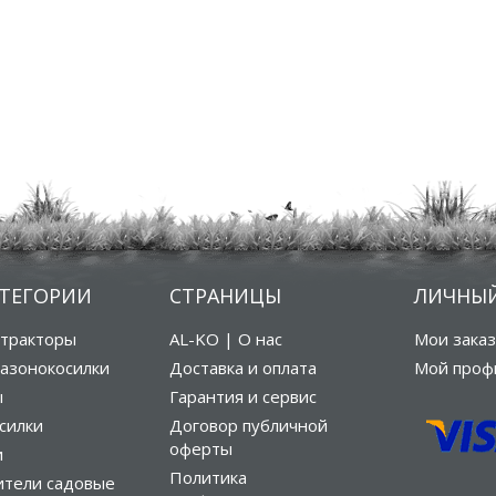
АТЕГОРИИ
СТРАНИЦЫ
ЛИЧНЫЙ
тракторы
AL-KO | О нас
Мои зака
азонокосилки
Доставка и оплата
Мой проф
ы
Гарантия и сервис
силки
Договор публичной
оферты
и
Политика
ители садовые