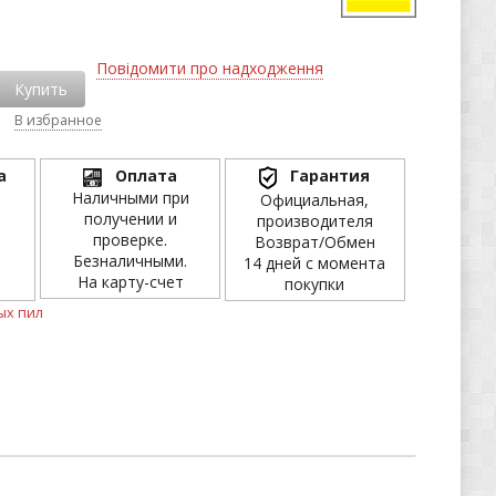
Повідомити про надходження
Купить
В избранное
а
Оплата
Гарантия
Наличными при
Официальная,
получении и
производителя
проверке.
Возврат/Обмен
Безналичными.
14 дней с момента
На карту-счет
покупки
ых пил