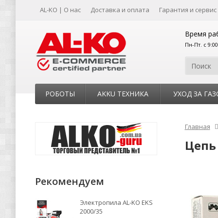
AL-KO | О нас
Доставка и оплата
Гарантия и сервис
Время ра
Пн-Пт. с 9:0
РОБОТЫ
AKKU ТЕХНИКА
УХОД ЗА ГА
Главная
Цепь 
Рекомендуем
Электропила AL-KO EKS
2000/35