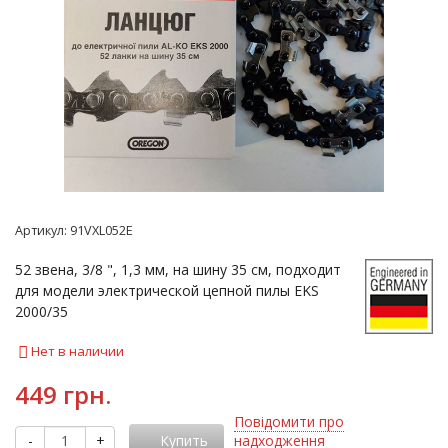
Артикул:
91VXL052E
52 звена, 3/8 ", 1,3 мм, на шину 35 см, подходит
для модели электрической цепной пилы EKS
2000/35
Нет в наличии
449 грн.
Повідомити про
-
+
Купить
надходження