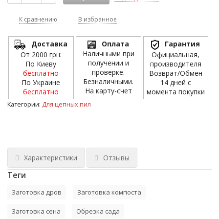
К сравнению
В избранное
Доставка
Оплата
Гарантия
Наличными при
От 2000 грн:
Официальная,
получении и
По Киеву
производителя
проверке.
бесплатно
Возврат/Обмен
Безналичными.
По Украине
14 дней с
На карту-счет
бесплатно
момента покупки
Категории:
Для цепных пил
Характеристики
Отзывы
Теги
Заготовка дров
Заготовка компоста
Заготовка сена
Обрезка сада