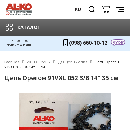
RU
КАТАЛОГ
Пн-Пт 9:00-18:00
(098) 660-10-12
Покупайте онлайн
Главная
АКСЕССУАРЫ
Для цепных пил
Цепь Орегон
91VXL 052 3/8 14" 35 см
Цепь Орегон 91VXL 052 3/8 14" 35 см