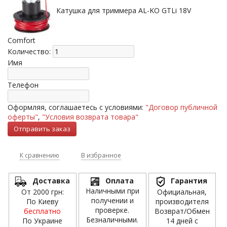
Катушка для триммера AL-KO GTLi 18V
Comfort
Количество:
Имя
Телефон
Оформляя, соглашаетесь с условиями:
"Договор публичной
оферты"
,
"Условия возврата товара"
К сравнению
В избранное
Доставка
Оплата
Гарантия
Наличными при
От 2000 грн:
Официальная,
получении и
По Киеву
производителя
проверке.
бесплатно
Возврат/Обмен
Безналичными.
По Украине
14 дней с