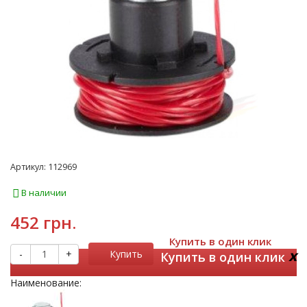
Артикул:
112969
В наличии
452 грн.
Купить в один клик
x
-
+
Купить
Купить в один клик
Наименование: