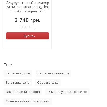
Аккумуляторный триммер
AL-KO GT 4030 EnergyFlex
(без АКБ и зарядного)
3 749 грн.
0
Купить
Теги
Заготовка дров
Заготовка компоста
Заготовка сена
Обрезка сада
Оздоровление газона
Очистка участка от веток
Скашивание высокой травы