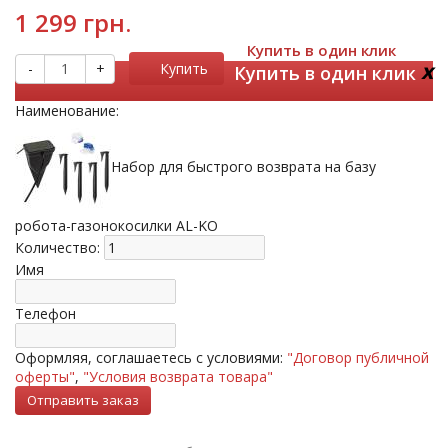
1 299 грн.
Купить в один клик
x
-
+
Купить
Купить в один клик
Наименование:
Набор для быстрого возврата на базу
робота-газонокосилки AL-KO
Количество:
Имя
Телефон
Оформляя, соглашаетесь с условиями:
"Договор публичной
оферты"
,
"Условия возврата товара"