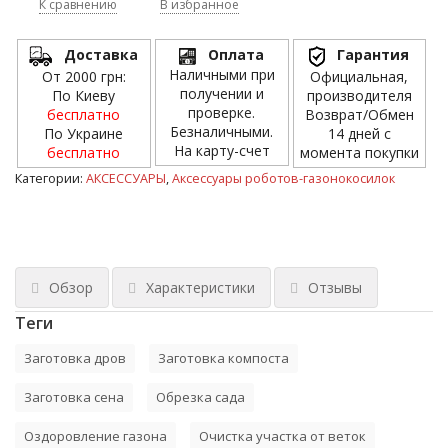
К сравнению
В избранное
Доставка
Оплата
Гарантия
Наличными при
От 2000 грн:
Официальная,
получении и
По Киеву
производителя
проверке.
бесплатно
Возврат/Обмен
Безналичными.
По Украине
14 дней с
На карту-счет
бесплатно
момента покупки
Категории:
АКСЕССУАРЫ
,
Аксессуары роботов-газонокосилок
Обзор
Характеристики
Отзывы
Теги
Заготовка дров
Заготовка компоста
Заготовка сена
Обрезка сада
Оздоровление газона
Очистка участка от веток