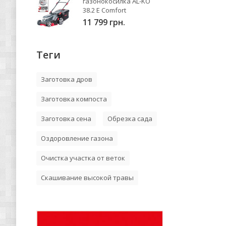
газонокосилка AL-KO
38.2 E Comfort
11 799 грн.
Теги
Заготовка дров
Заготовка компоста
Заготовка сена
Обрезка сада
Оздоровление газона
Очистка участка от веток
Скашивание высокой травы