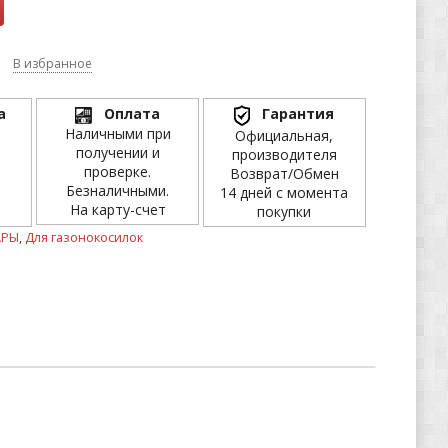
В избранное
а
Оплата
Гарантия
Наличными при
Официальная,
получении и
производителя
проверке.
Возврат/Обмен
Безналичными.
14 дней с момента
На карту-счет
покупки
АРЫ
,
Для газонокосилок