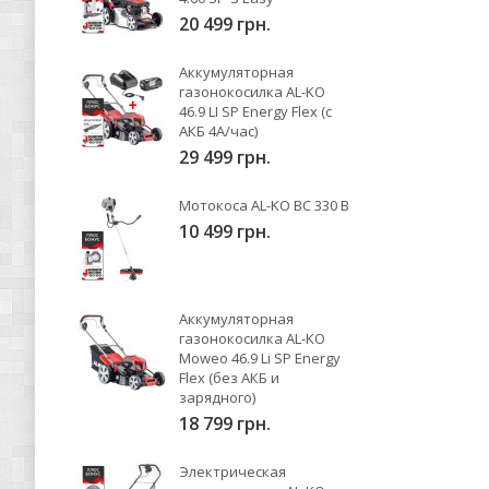
20 499 грн.
Аккумуляторная
газонокосилка AL-KO
46.9 LI SP Energy Flex (с
АКБ 4А/час)
29 499 грн.
Мотокоса AL-KO BC 330 B
10 499 грн.
Аккумуляторная
газонокосилка AL-KO
Moweo 46.9 Li SP Energy
Flex (без АКБ и
зарядного)
18 799 грн.
Электрическая