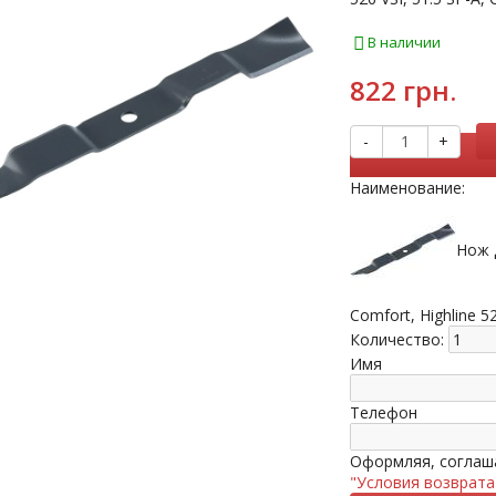
В наличии
822 грн.
-
+
Наименование:
Нож д
Comfort, Highline 5
Количество:
Имя
Телефон
Оформляя, соглаша
"Условия возврата