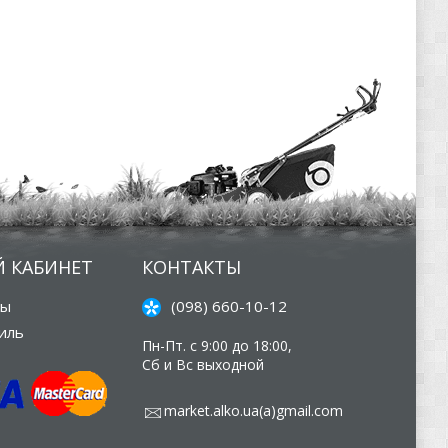
 КАБИНЕТ
КОНТАКТЫ
зы
(098) 660-10-12
иль
Пн-Пт. с 9:00 до 18:00,
Сб и Вс выходной
market.alko.ua(а)gmail.com