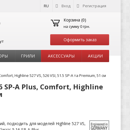
RU
Вход
Регистрация
Корзина (
0
)
на сумму
0 грн.
Оформить заказ
ут
ОРЫ
ГРИЛИ
АКСЕССУАРЫ
АКЦИИ
mfort, Highline 527 VS, 526 VSI, 51.5 SP-A та Premium, 51 см
 SP-A Plus, Comfort, Highline
м
й, подходить для моделей Highline 527 VS,
Classic 5.16 SP-A Plus