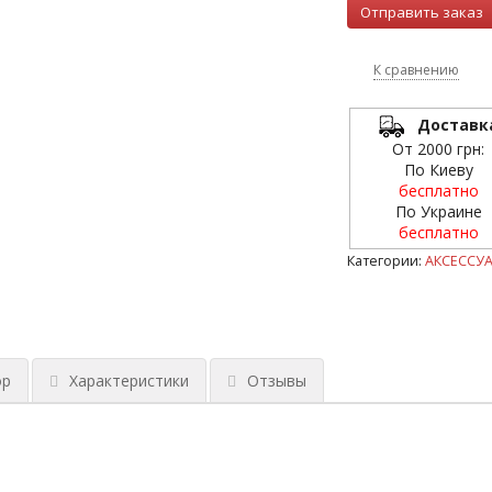
К сравнению
Доставк
От 2000 грн:
По Киеву
бесплатно
По Украине
бесплатно
Категории:
АКСЕССУ
ор
Характеристики
Отзывы