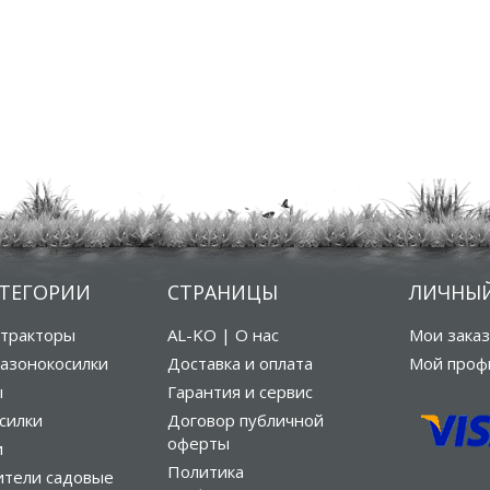
АТЕГОРИИ
СТРАНИЦЫ
ЛИЧНЫЙ
тракторы
AL-KO | О нас
Мои зака
азонокосилки
Доставка и оплата
Мой проф
ы
Гарантия и сервис
силки
Договор публичной
оферты
и
Политика
ители садовые