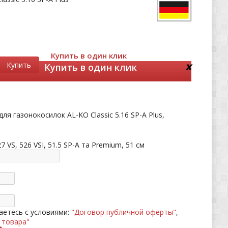
Купить в один клик
x
Купить
Купить в один клик
ля газонокосилок AL-KO Classic 5.16 SP-A Plus,
27 VS, 526 VSI, 51.5 SP-A та Premium, 51 см
етесь с условиями:
"Договор публичной оферты"
,
 товара"