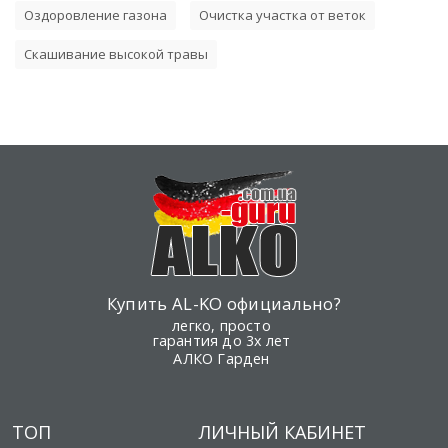
Оздоровление газона
Очистка участка от веток
Скашивание высокой травы
Купить AL-KO официально?
легко, просто
гарантия до 3х лет
АЛКО Гарден
ТОП
ЛИЧНЫЙ КАБИНЕТ