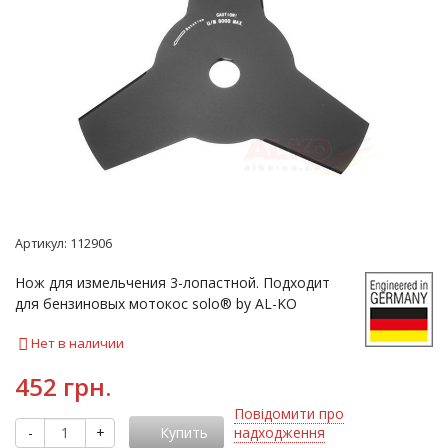
Артикул:
112906
Нож для измельчения 3-лопастной. Подходит
для бензиновых мотокос solo® by AL-KO
Нет в наличии
452 грн.
Повідомити про
-
+
Купить
надходження