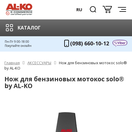
RU
КАТАЛОГ
Пн-Пт 9:00-18:00
(098) 660-10-12
Покупайте онлайн
Главная
АКСЕССУАРЫ
Нож для бензиновых мотокос solo®
by AL-KO
Нож для бензиновых мотокос solo®
by AL-KO