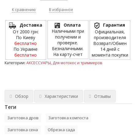
К сравнению
В избранное
Доставка
Оплата
Гарантия
Наличными при
От 2000 грн:
Официальная,
получении и
По Киеву
производителя
проверке.
бесплатно
Возврат/Обмен
Безналичными.
По Украине
14 дней с
На карту-счет
бесплатно
момента покупки
Категории:
АКСЕССУАРЫ
,
Для мотокос и триммеров
Обзор
Характеристики
Отзывы
Теги
Заготовка дров
Заготовка компоста
Заготовка сена
Обрезка сада