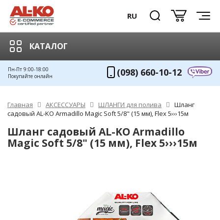
RU
КАТАЛОГ
Пн-Пт 9:00-18:00
(098) 660-10-12
Покупайте онлайн
Главная
АКСЕССУАРЫ
ШЛАНГИ для полива
Шланг
садовый AL-KO Armadillo Magic Soft 5/8" (15 мм), Flex 5›››15м
Шланг садовый AL-KO Armadillo
Magic Soft 5/8" (15 мм), Flex 5›››15м