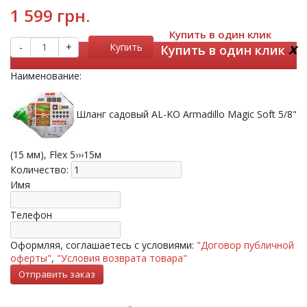
1 599 грн.
Купить в один клик
x
-
+
Купить
Купить в один клик
Наименование:
Шланг садовый AL-KO Armadillo Magic Soft 5/8"
(15 мм), Flex 5›››15м
Количество:
Имя
Телефон
Оформляя, соглашаетесь с условиями:
"Договор публичной
оферты"
,
"Условия возврата товара"