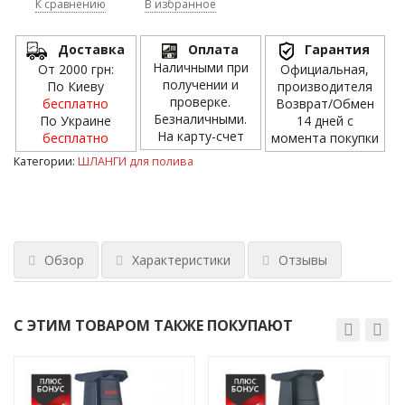
К сравнению
В избранное
Доставка
Оплата
Гарантия
Наличными при
От 2000 грн:
Официальная,
получении и
По Киеву
производителя
проверке.
бесплатно
Возврат/Обмен
Безналичными.
По Украине
14 дней с
На карту-счет
бесплатно
момента покупки
Категории:
ШЛАНГИ для полива
Обзор
Характеристики
Отзывы
С ЭТИМ ТОВАРОМ ТАКЖЕ ПОКУПАЮТ
ХИТ!