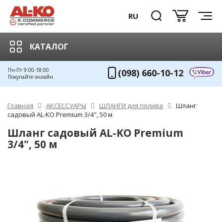
RU
КАТАЛОГ
Пн-Пт 9:00-18:00
(098) 660-10-12
Покупайте онлайн
Главная
АКСЕССУАРЫ
ШЛАНГИ для полива
Шланг
садовый AL-KO Premium 3/4", 50 м
Шланг садовый AL-KO Premium
3/4", 50 м