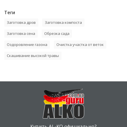
Теги
Заготовка дров
Заготовка компоста
Заготовка сена
Обрезка сада
Оздоровление газона
Очистка участка от веток
Скашивание высокой травы
Купить AL-KO официально?