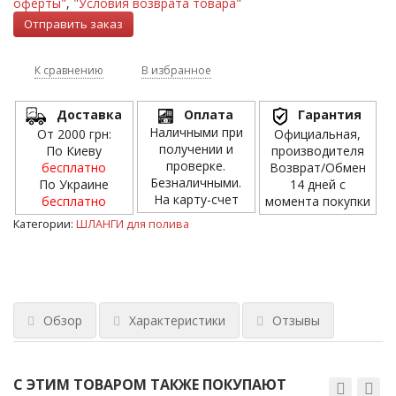
оферты"
,
"Условия возврата товара"
К сравнению
В избранное
Доставка
Оплата
Гарантия
Наличными при
От 2000 грн:
Официальная,
получении и
По Киеву
производителя
проверке.
бесплатно
Возврат/Обмен
Безналичными.
По Украине
14 дней с
На карту-счет
бесплатно
момента покупки
Категории:
ШЛАНГИ для полива
Обзор
Характеристики
Отзывы
С ЭТИМ ТОВАРОМ ТАКЖЕ ПОКУПАЮТ