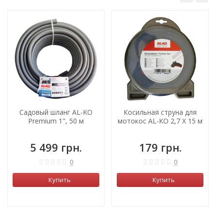
Садовый шланг AL-KO
Косильная струна для
Premium 1", 50 м
мотокос AL-KO 2,7 X 15 м
5 499 грн.
179 грн.
0
0
Купить
Купить