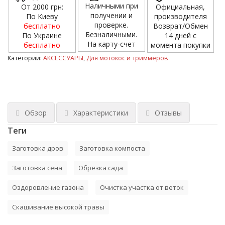
Наличными при
От 2000 грн:
Официальная,
получении и
По Киеву
производителя
проверке.
бесплатно
Возврат/Обмен
Безналичными.
По Украине
14 дней с
На карту-счет
бесплатно
момента покупки
Категории:
АКСЕССУАРЫ
,
Для мотокос и триммеров
Обзор
Характеристики
Отзывы
Теги
Заготовка дров
Заготовка компоста
Заготовка сена
Обрезка сада
Оздоровление газона
Очистка участка от веток
Скашивание высокой травы