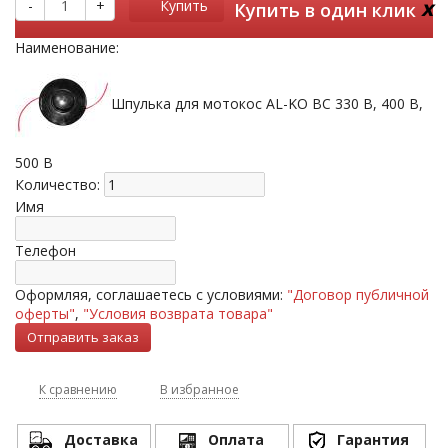
x
-
+
Купить
Купить в один клик
Наименование:
Шпулька для мотокос AL-KO BC 330 B, 400 B,
500 B
Количество:
Имя
Телефон
Оформляя, соглашаетесь с условиями:
"Договор публичной
оферты"
,
"Условия возврата товара"
К сравнению
В избранное
Доставка
Оплата
Гарантия