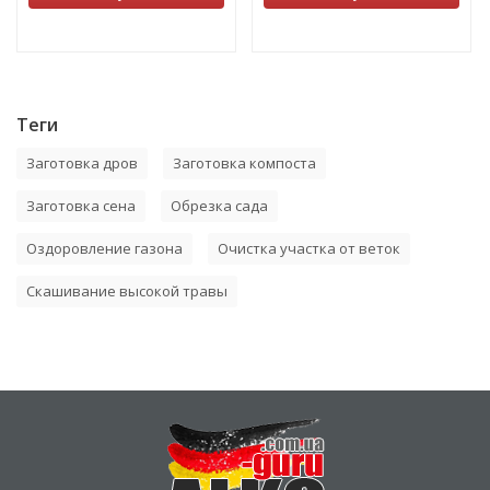
Теги
Заготовка дров
Заготовка компоста
Заготовка сена
Обрезка сада
Оздоровление газона
Очистка участка от веток
Скашивание высокой травы